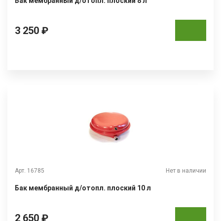
Бак мембранный д/отопл. плоский 8 л
3 250 ₽
Арт. 16785
Нет в наличии
Бак мембранный д/отопл. плоский 10 л
2 650 ₽