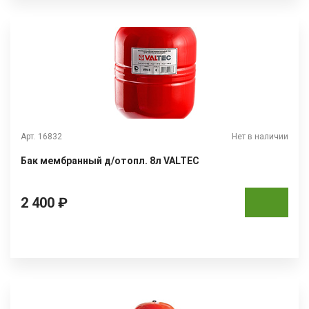
Арт. 16832
Нет в наличии
Бак мембранный д/отопл. 8л VALTEC
2 400 ₽