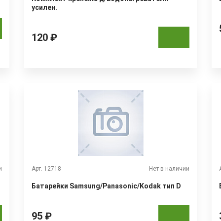
усилен.
120 ₽
и
Арт. 12718
Нет в наличии
Батарейки Samsung/Panasonic/Kodak тип D
95 ₽