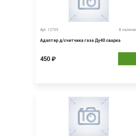
Арт. 12709
В наличи
Адаптер д/счетчика газа Ду40 сварка
450 ₽