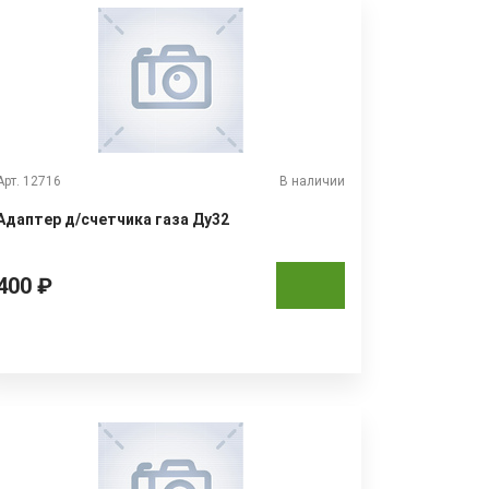
Арт. 12716
В наличии
Адаптер д/счетчика газа Ду32
400 ₽