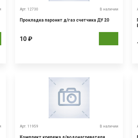
и
Арт. 12730
В наличии
Прокладка паронит д/газ счетчика ДУ 20
10 ₽
и
Арт. 11959
В наличии
Комплект крепежа д/водонагревателя