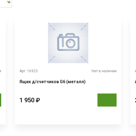
и
Арт. 16923
Нет в наличии
Ящик д/счетчиков G6 (металл)
1 950 ₽