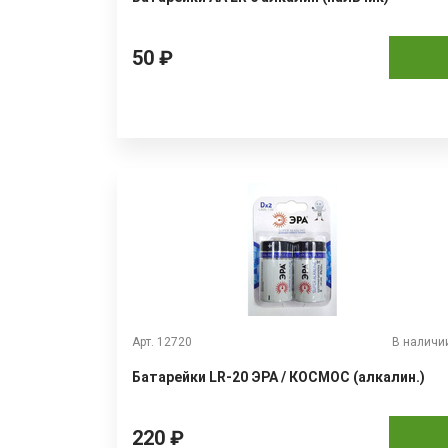
50 ₽
Арт. 12720
В наличи
Батарейки LR-20 ЭРА / КОСМОС (алкалин.)
220 ₽