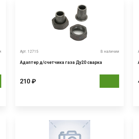
и
Арт. 12715
В наличии
Адаптер д/счетчика газа Ду20 сварка
210 ₽