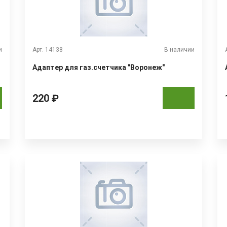
и
Арт. 14138
В наличии
Адаптер для газ.счетчика "Воронеж"
220 ₽