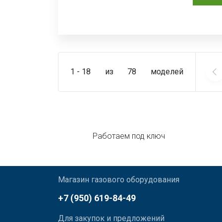
1 - 18
из
78
моделей
Работаем под ключ
Магазин газового оборудования
+7 (950) 619-84-49
Для закупок и предложений