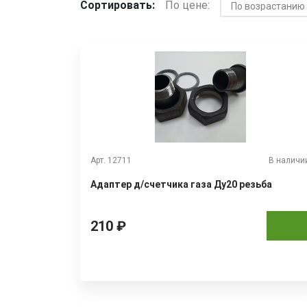
Сортировать:
По цене:
Арт. 12711
В наличи
Адаптер д/счетчика газа Ду20 резьба
210 ₽