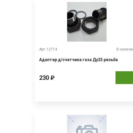
Арт. 12714
В наличи
Адаптер д/счетчика газа Ду25 резьба
230 ₽