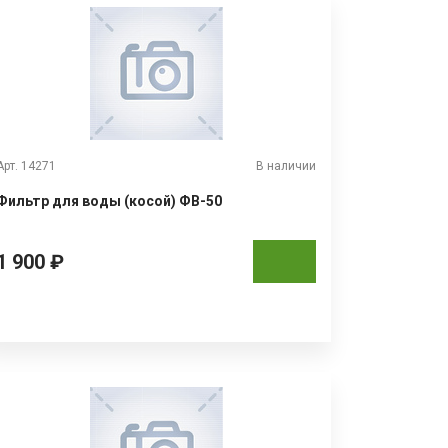
Арт. 14271
В наличии
Фильтр для воды (косой) ФВ-50
1 900 ₽