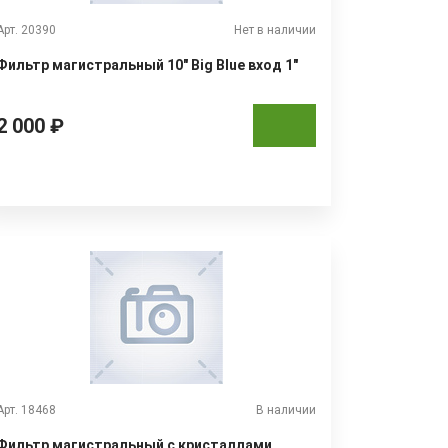
Арт. 20390
Нет в наличии
Фильтр магистральный 10" Big Blue вход 1"
2 000 ₽
Арт. 18468
В наличии
Фильтр магистральный с кристаллами