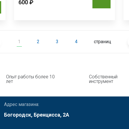
600 ₽
1
2
3
4
страниц
Опыт работы более 10
Собственный
лет
инструмент
Адрес магазина:
Богородск, Бренцисса, 2А