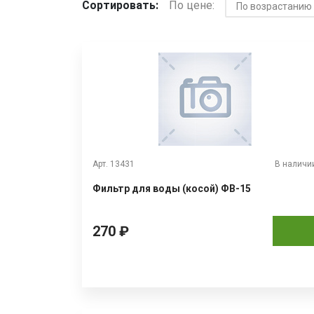
Сортировать:
По цене:
Арт. 13431
В наличи
Фильтр для воды (косой) ФВ-15
270 ₽