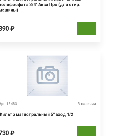
полифосфата 3/4" Аква Про (для стир.
машины)
390 ₽
Арт. 18483
В наличии
Фильтр магистральный 5" вход 1/2
730 ₽