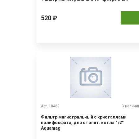
520 ₽
Арт. 18469
В наличи
Фильтр магистральный с кристаллами
полифосфата, для отопит. котла 1/2"
Aquamag