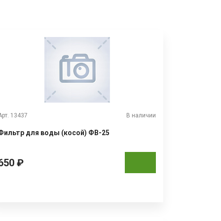
Арт. 13437
В наличии
Фильтр для воды (косой) ФВ-25
650 ₽