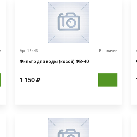
и
Арт. 13443
В наличии
Фильтр для воды (косой) ФВ-40
1 150 ₽