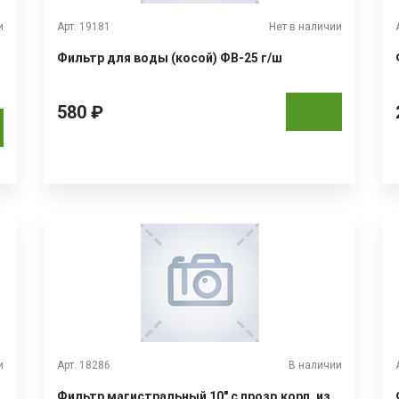
и
Арт. 19181
Нет в наличии
Фильтр для воды (косой) ФВ-25 г/ш
580 ₽
и
Арт. 18286
В наличии
Фильтр магистральный 10" с прозр.корп. из