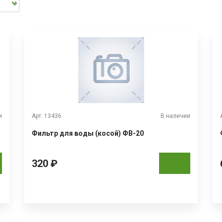
и
Арт. 13436
В наличии
Фильтр для воды (косой) ФВ-20
320 ₽