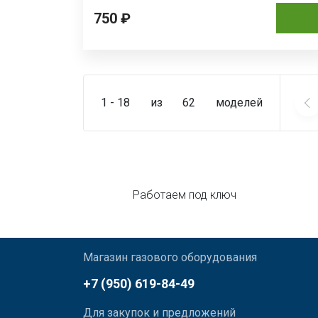
750 ₽
1 - 18
из
62
моделей
Работаем под ключ
Магазин газового оборудования
+7 (950) 619-84-49
Для закупок и предложений