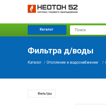
Каталог
Фильтра д/воды
Каталог
Отопление и водоснабжение
Фильтры