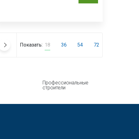
Показать:
18
36
54
72
Профессиональные
строители