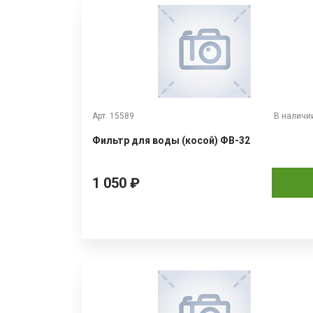
Арт. 15589
В наличи
Фильтр для воды (косой) ФВ-32
1 050 ₽