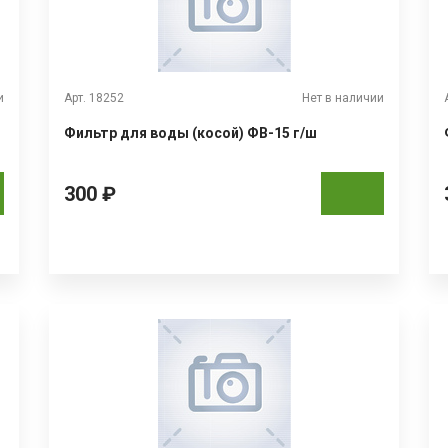
и
Арт. 18252
Нет в наличии
Фильтр для воды (косой) ФВ-15 г/ш
300 ₽