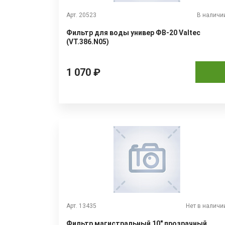
Арт. 20523
В наличи
Фильтр для воды универ ФВ-20 Valtec
(VT.386.N05)
1 070 ₽
Арт. 13435
Нет в наличи
Фильтр магистральный 10" прозрачный