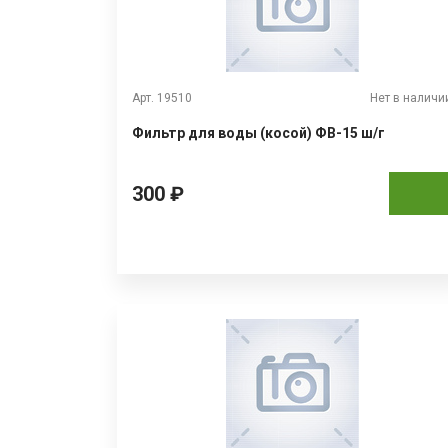
Арт. 19510
Нет в наличи
Фильтр для воды (косой) ФВ-15 ш/г
300 ₽