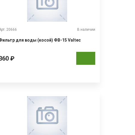
Арт. 20666
В наличии
Фильтр для воды (косой) ФВ-15 Valtec
360 ₽