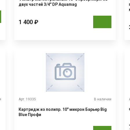
двух частей 3/4" DP Aquamag
1 400 ₽
и
Арт. 19335
В наличии
Картридж из полипр. 10" микрон Барьер Big
Blue Профи