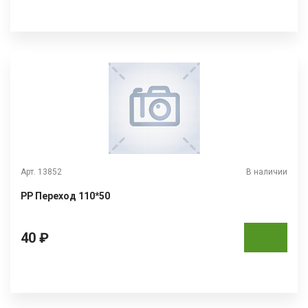
Арт. 13852
В наличии
РР Переход 110*50
40 ₽