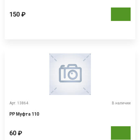
150 ₽
Арт. 13864
В наличии
РР Муфта 110
60 ₽