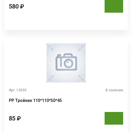
580 ₽
Арт. 13830
В наличии
РР Тройник 110*110*50*45
85 ₽