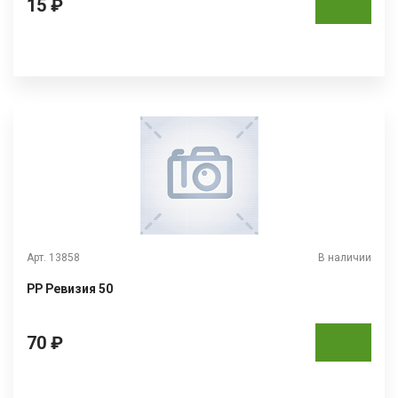
15 ₽
Арт. 13858
В наличии
РР Ревизия 50
70 ₽