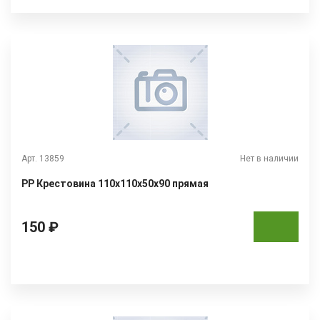
Арт. 13859
Нет в наличии
РР Крестовина 110х110х50х90 прямая
150 ₽