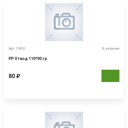
Арт. 13831
В наличии
РР Отвод 110*90 гр
80 ₽