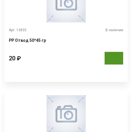
Арт. 13835
В наличии
РР Отвод 50*45 гр
20 ₽