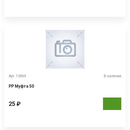
Арт. 13865
В наличии
РР Муфта 50
25 ₽