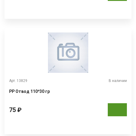
Арт. 13829
В наличии
РР Отвод 110*30 гр
75 ₽