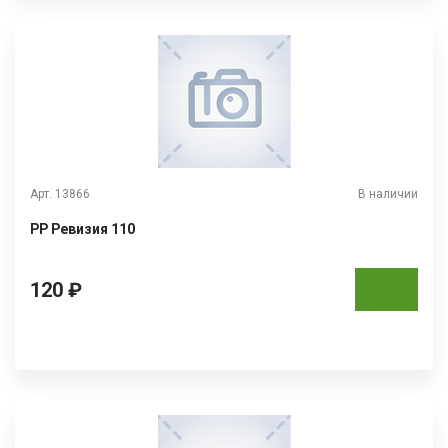
Арт. 13866
В наличии
РР Ревизия 110
120 ₽