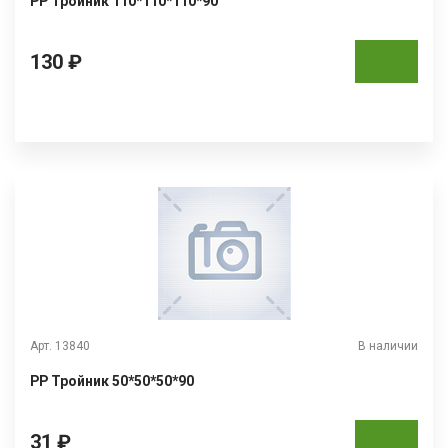
РР Тройник 110*110*110*90
130 ₽
Арт. 13840
В наличии
РР Тройник 50*50*50*90
31 ₽