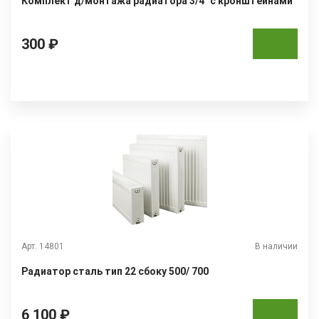
Комплект д/монтажа радиатора 3/4" с кронштейнами
300 ₽
Арт. 14801
В наличии
Радиатор сталь тип 22 сбоку 500/ 700
6 100 ₽