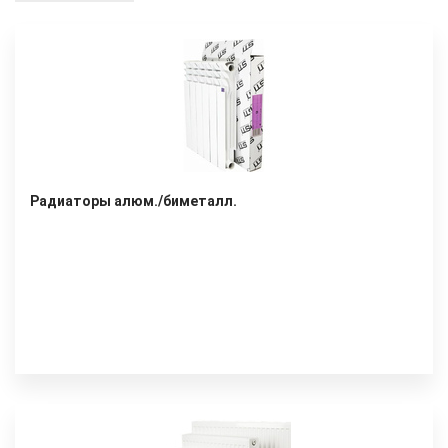
Радиаторы алюм./биметалл.