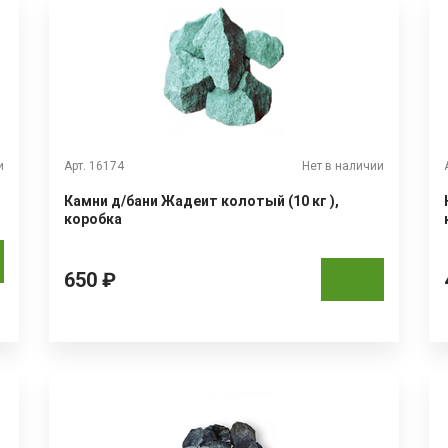
и
Арт. 16174
Нет в наличии
Камни д/бани Жадеит колотый (10 кг ),
коробка
650 ₽