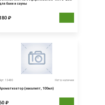
для бани и сауны
180 ₽
Арт. 13480
Нет в наличии
Ароматизатор (эвкалипт, 100мл)
60 ₽