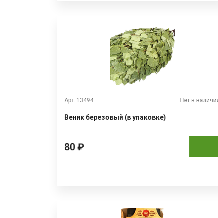
Арт. 13494
Нет в наличи
Веник березовый (в упаковке)
80 ₽