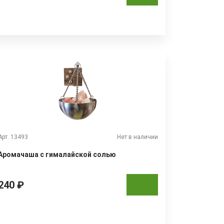
Арт. 13493
Нет в наличии
Аромачаша с гималайской солью
240 ₽