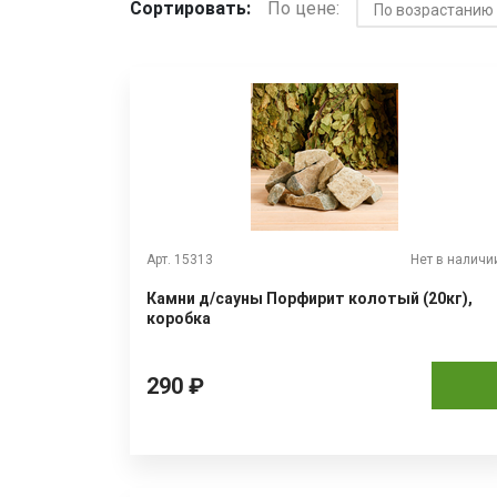
Сортировать:
По цене:
Арт. 15313
Нет в наличи
Камни д/сауны Порфирит колотый (20кг),
коробка
290 ₽