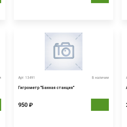
и
Арт. 13491
В наличии
Гигрометр "Банная станция"
950 ₽