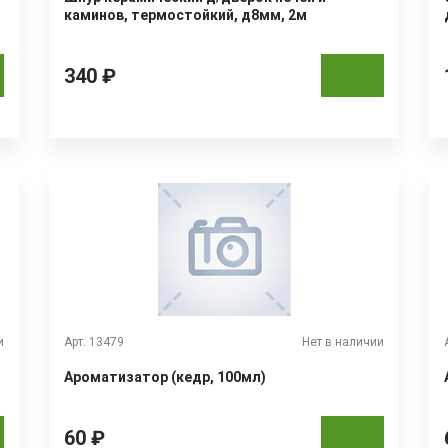
каминов, термостойкий, д8мм, 2м
340 ₽
и
Арт. 13479
Нет в наличии
Ароматизатор (кедр, 100мл)
60 ₽