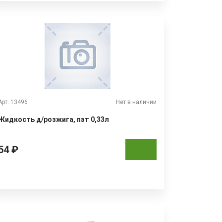
Арт. 13496
Нет в наличии
Жидкость д/розжига, пэт 0,33л
54 ₽