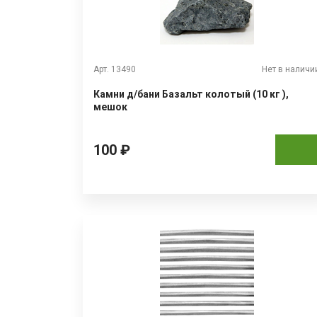
Арт. 13490
Нет в наличи
Камни д/бани Базальт колотый (10 кг ),
мешок
100 ₽