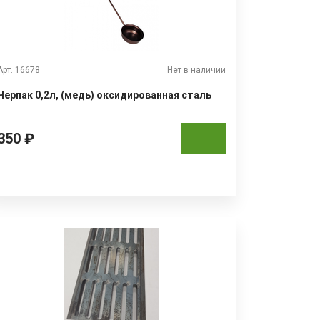
Арт. 16678
Нет в наличии
Черпак 0,2л, (медь) оксидированная сталь
350 ₽