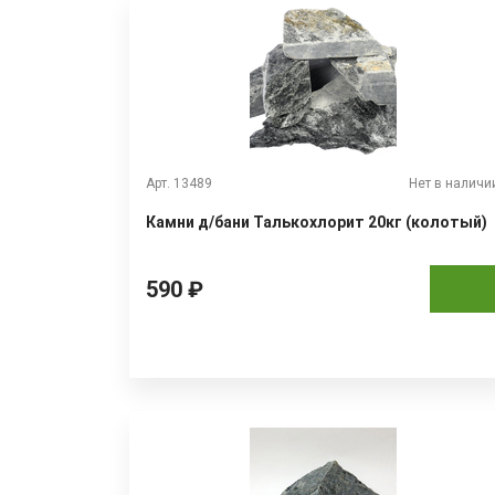
Арт. 13489
Нет в наличи
Камни д/бани Талькохлорит 20кг (колотый)
590 ₽