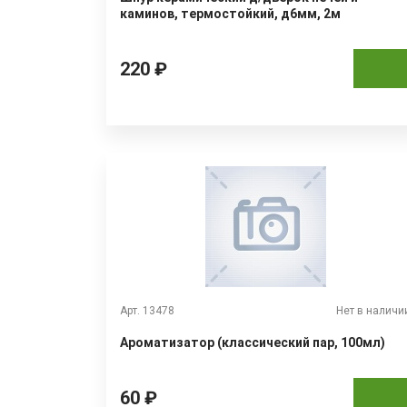
каминов, термостойкий, д6мм, 2м
220 ₽
Арт. 13478
Нет в наличи
Ароматизатор (классический пар, 100мл)
60 ₽