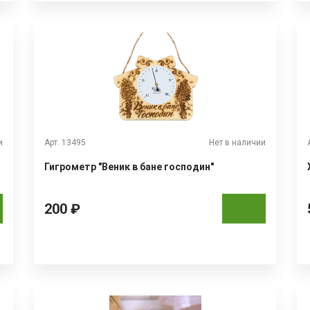
и
Арт. 13495
Нет в наличии
Гигрометр "Веник в бане господин"
200 ₽