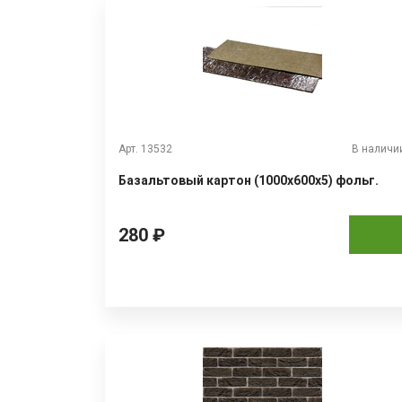
Арт. 13532
В наличи
Базальтовый картон (1000x600x5) фольг.
280 ₽