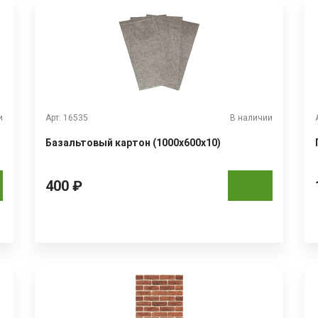
и
Арт. 16535
В наличии
Базальтовый картон (1000x600x10)
400 ₽