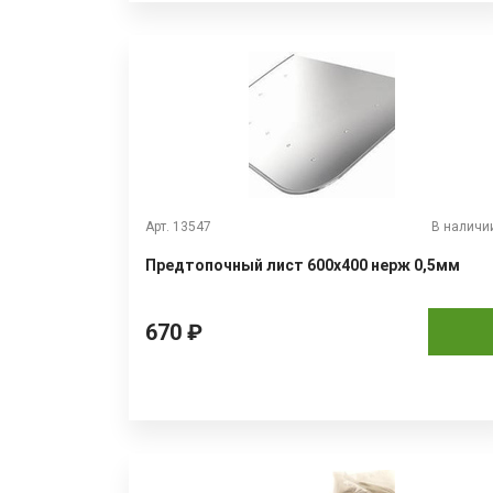
Арт. 13547
В наличи
Предтопочный лист 600х400 нерж 0,5мм
670 ₽