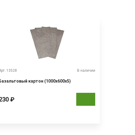
Арт. 13528
В наличии
Базальтовый картон (1000x600x5)
230 ₽