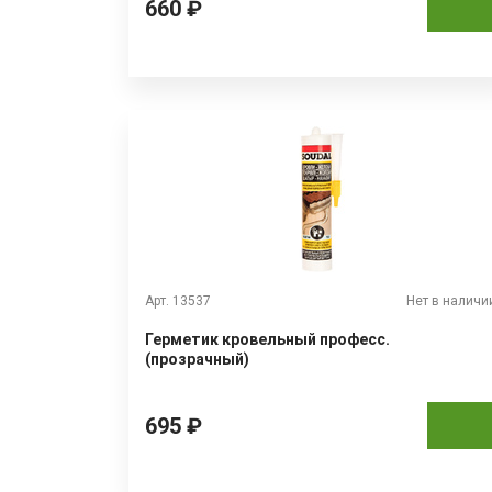
660 ₽
Арт. 13537
Нет в наличи
Герметик кровельный професс.
(прозрачный)
695 ₽