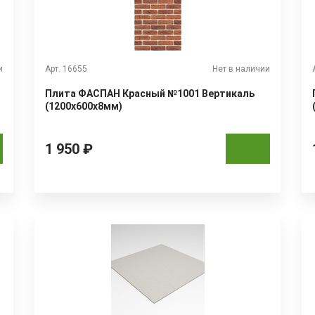
и
Арт. 16655
Нет в наличии
Плита ФАСПАН Красный №1001 Вертикаль
(1200х600х8мм)
1 950 ₽