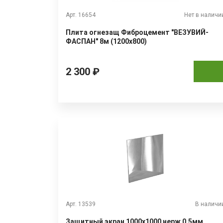
Арт. 16654
Нет в наличи
Плита огнезащ Фиброцемент "ВЕЗУВИЙ-
ФАСПАН" 8м (1200х800)
2 300 ₽
Арт. 13539
В наличи
Защитный экран 1000х1000 нерж 0,5мм