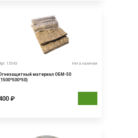
Арт. 13543
Нет в наличии
Огнезащитный материал ОБМ-50
(1500*500*50)
400 ₽