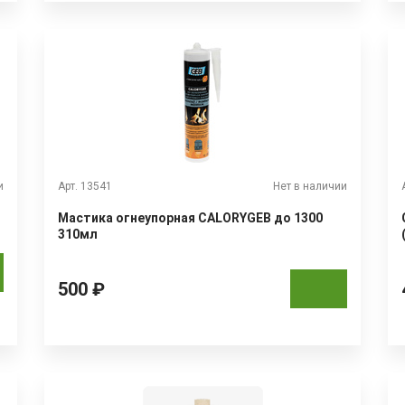
и
Арт. 13541
Нет в наличии
Мастика огнеупорная CALORYGEB до 1300
310мл
500 ₽