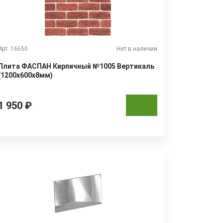
Арт. 16650
Нет в наличии
Плита ФАСПАН Кирпичный №1005 Вертикаль
(1200х600х8мм)
1 950 ₽