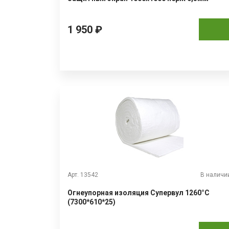
1 950 ₽
Арт. 13542
В наличи
Огнеупорная изоляция Супервул 1260°С
(7300*610*25)