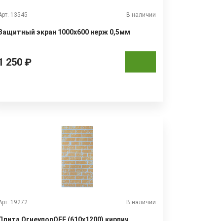
Арт. 13545
В наличии
Защитный экран 1000х600 нерж 0,5мм
1 250 ₽
Арт. 19272
В наличии
Плита ОгнеупорOFF (610х1200) кирпич