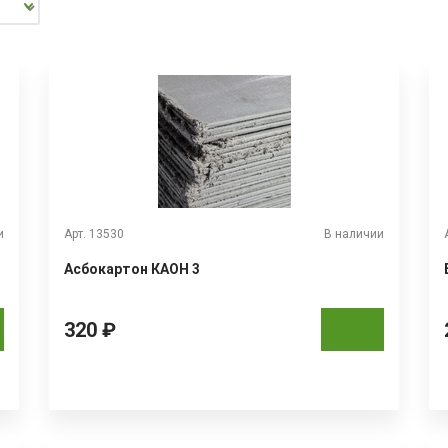
и
Арт. 13530
В наличии
Асбокартон КАОН 3
320 ₽