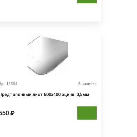
Арт. 13554
В наличии
Предтопочный лист 600х400 оцинк. 0,5мм
550 ₽