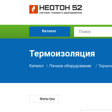
Каталог
Термоизоляция
Каталог
Печное оборудование
Термои
Фильтры