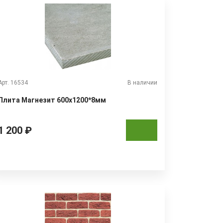
Арт. 16534
В наличии
Плита Магнезит 600х1200*8мм
1 200 ₽