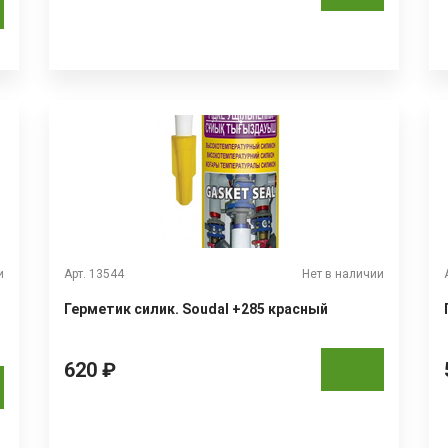
и
Арт. 13544
Нет в наличии
Герметик силик. Soudal +285 красный
620 ₽