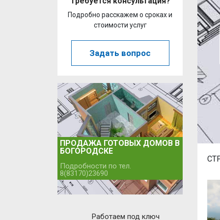
Требуется консультация?
Подробно расскажем о сроках и
стоимости услуг
Задать вопрос
ПРОДАЖА ГОТОВЫХ ДОМОВ В
БОГОРОДСКЕ
СТ
Подробности по тел.
8(83170)23690
Работаем под ключ