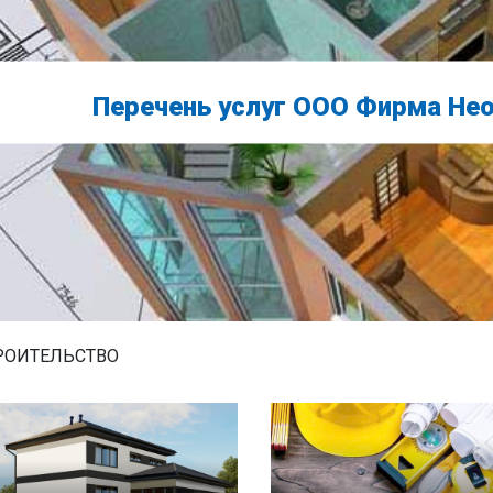
Перечень услуг ООО Фирма Не
РОИТЕЛЬСТВО