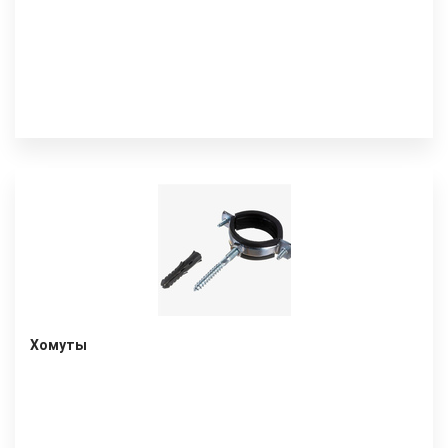
Хомуты