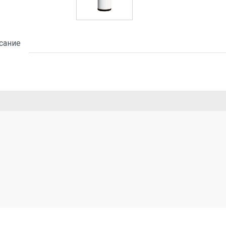
сание