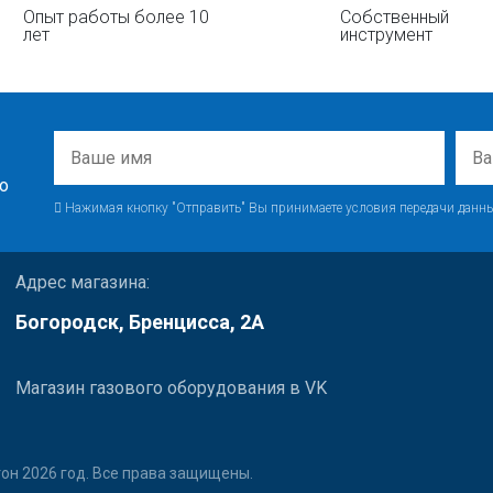
Опыт работы более 10
Собственный
лет
инструмент
о
Нажимая кнопку "Отправить" Вы принимаете условия передачи данны
Адрес магазина:
Богородск, Бренцисса, 2А
Магазин газового оборудования в VK
он 2026 год. Все права защищены.