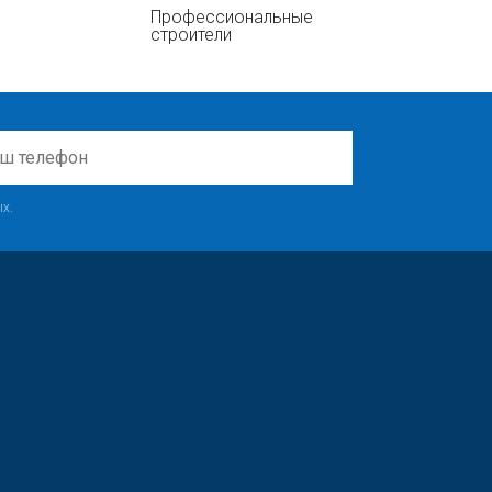
Профессиональные
строители
х.