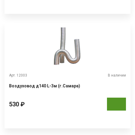
Арт. 12003
В наличии
Воздуховод д140 L-3м (г.Самара)
530 ₽