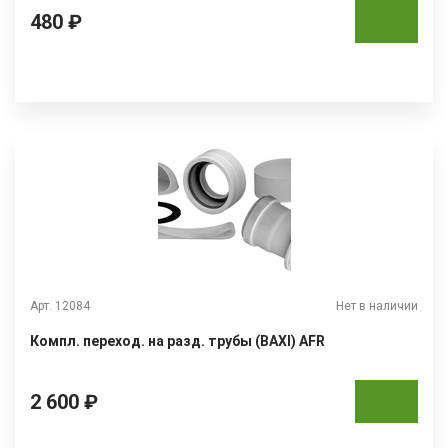
480 ₽
Арт. 12084
Нет в наличии
Компл. переход. на разд. трубы (BAXI) AFR
2 600 ₽