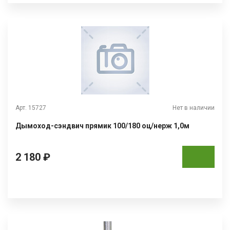
Арт. 15727
Нет в наличии
Дымоход-сэндвич прямик 100/180 оц/нерж 1,0м
2 180 ₽