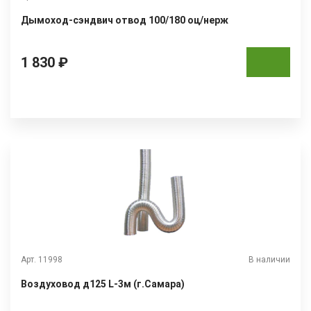
Дымоход-сэндвич отвод 100/180 оц/нерж
1 830 ₽
Арт. 11998
В наличии
Воздуховод д125 L-3м (г.Самара)