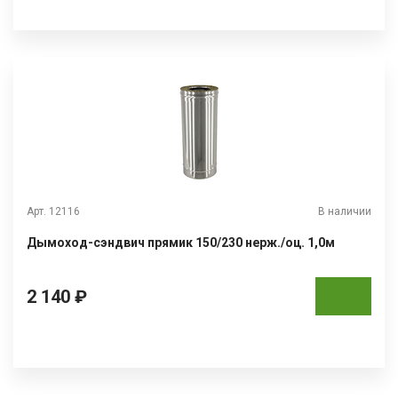
Арт. 12116
В наличии
Дымоход-сэндвич прямик 150/230 нерж./оц. 1,0м
2 140 ₽