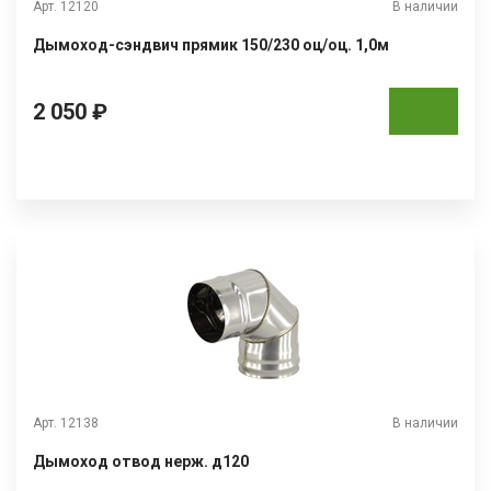
Арт. 12120
В наличии
Дымоход-сэндвич прямик 150/230 оц/оц. 1,0м
2 050 ₽
Арт. 12138
В наличии
Дымоход отвод нерж. д120