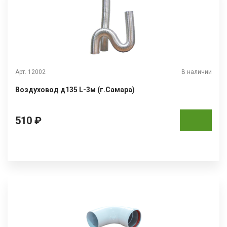
Арт. 12002
В наличии
Воздуховод д135 L-3м (г.Самара)
510 ₽