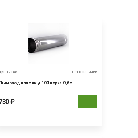
Арт. 12188
Нет в наличии
Дымоход прямик д 100 нерж. 0,6м
730 ₽