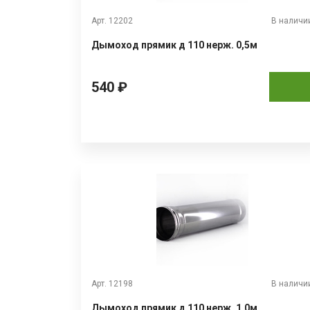
Арт. 12202
В наличи
Дымоход прямик д 110 нерж. 0,5м
540 ₽
Арт. 12198
В наличи
Дымоход прямик д 110 нерж. 1,0м