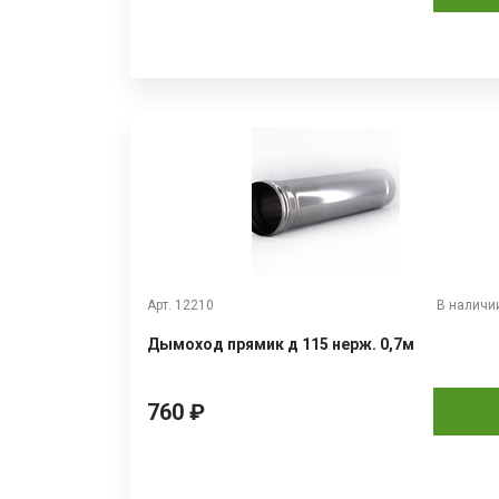
Арт. 12210
В наличи
Дымоход прямик д 115 нерж. 0,7м
760 ₽