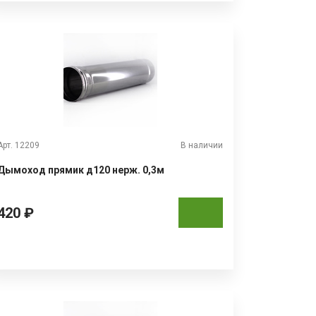
Арт. 12209
В наличии
Дымоход прямик д120 нерж. 0,3м
420 ₽