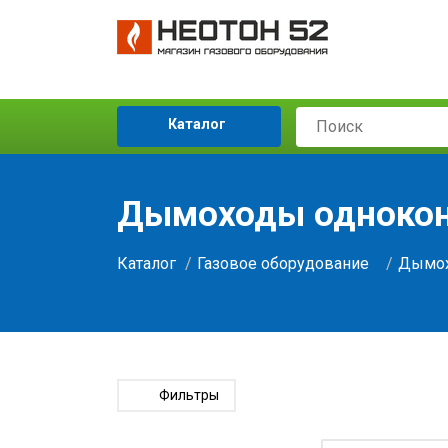
Каталог
Дымоходы одноко
Каталог
Газовое оборудование
Дымох
Фильтры