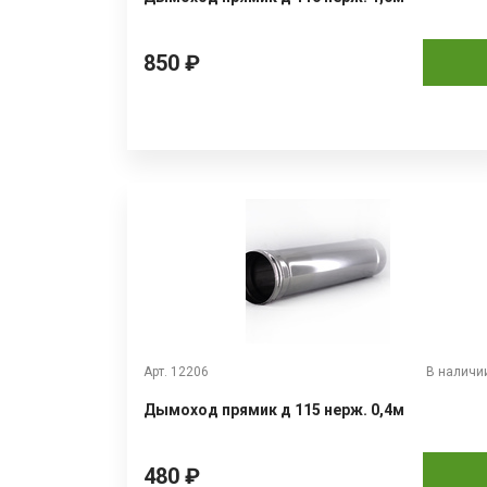
850 ₽
Арт. 12206
В наличи
Дымоход прямик д 115 нерж. 0,4м
480 ₽