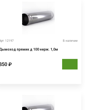
Арт. 12197
В наличии
Дымоход прямик д 100 нерж. 1,0м
850 ₽