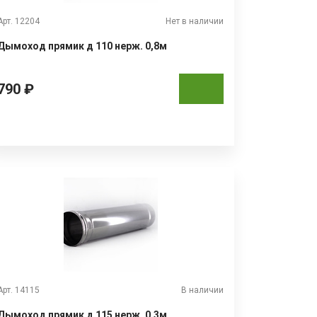
Арт. 12204
Нет в наличии
Дымоход прямик д 110 нерж. 0,8м
790 ₽
Арт. 14115
В наличии
Дымоход прямик д 115 нерж. 0,3м