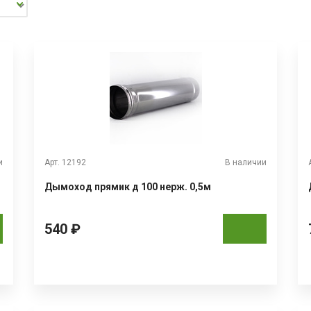
и
Арт. 12192
В наличии
Дымоход прямик д 100 нерж. 0,5м
540 ₽