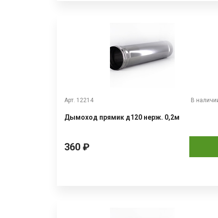
Арт. 12214
В наличи
Дымоход прямик д120 нерж. 0,2м
360 ₽