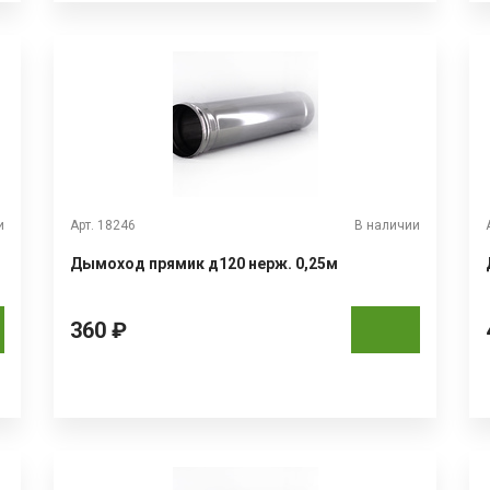
и
Арт. 18246
В наличии
Дымоход прямик д120 нерж. 0,25м
360 ₽