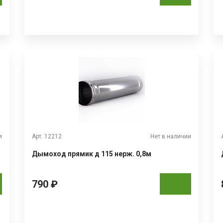
и
Арт. 12212
Нет в наличии
Дымоход прямик д 115 нерж. 0,8м
790 ₽