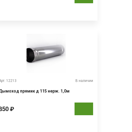
Арт. 12213
В наличии
Дымоход прямик д 115 нерж. 1,0м
850 ₽