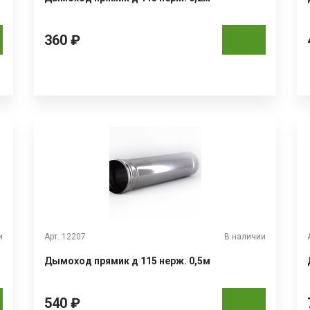
360 ₽
и
Арт. 12207
В наличии
Дымоход прямик д 115 нерж. 0,5м
540 ₽