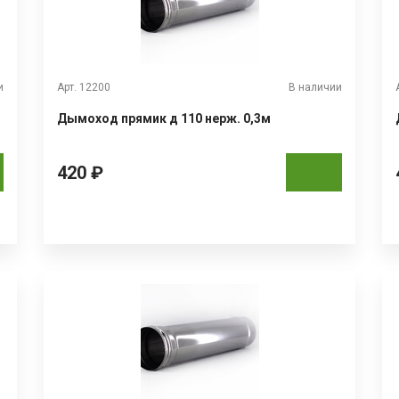
и
Арт. 12200
В наличии
Дымоход прямик д 110 нерж. 0,3м
420 ₽