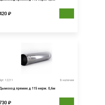
420 ₽
Арт. 12211
В наличии
Дымоход прямик д 115 нерж. 0,6м
730 ₽