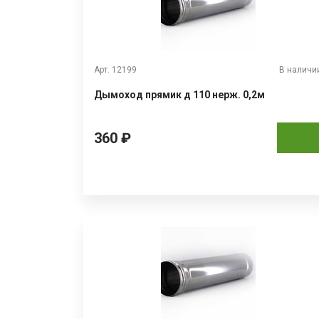
Арт. 12199
В наличи
Дымоход прямик д 110 нерж. 0,2м
360 ₽