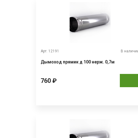
Арт. 12191
В наличи
Дымоход прямик д 100 нерж. 0,7м
760 ₽