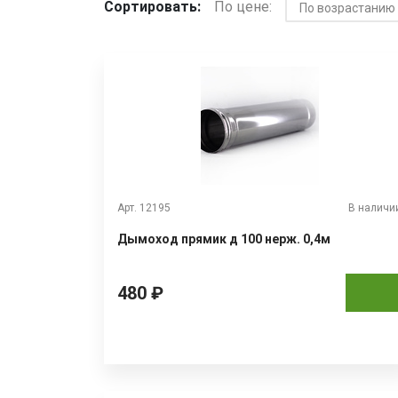
Сортировать:
По цене:
Арт. 12195
В наличи
Дымоход прямик д 100 нерж. 0,4м
480 ₽