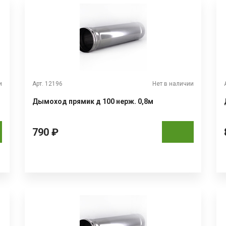
и
Арт. 12196
Нет в наличии
Дымоход прямик д 100 нерж. 0,8м
790 ₽