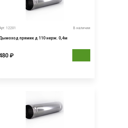
Арт. 12201
В наличии
Дымоход прямик д 110 нерж. 0,4м
480 ₽