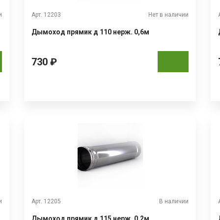
и
Арт. 12203
Нет в наличии
Дымоход прямик д 110 нерж. 0,6м
730 ₽
и
Арт. 12205
В наличии
Дымоход прямик д 115 нерж. 0,2м