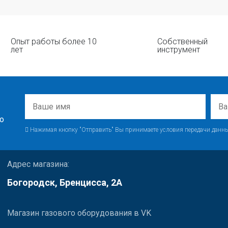
Опыт работы более 10
Собственный
лет
инструмент
о
Нажимая кнопку "Отправить" Вы принимаете условия передачи данны
Адрес магазина:
Богородск, Бренцисса, 2А
Магазин газового оборудования в VK