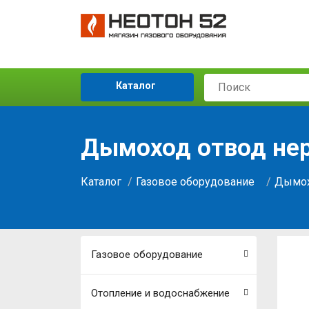
Каталог
Дымоход отвод нерж
Каталог
Газовое оборудование
Дымох
Газовое оборудование
Отопление и водоснабжение