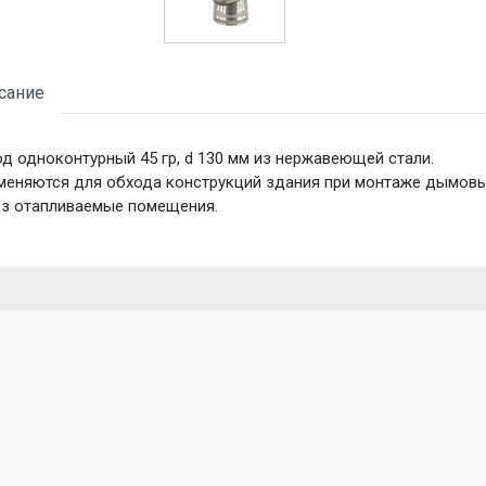
сание
д одноконтурный 45 гр, d 130 мм из нержавеющей стали.
меняются для обхода конструкций здания при монтаже дымовы
ез отапливаемые помещения.