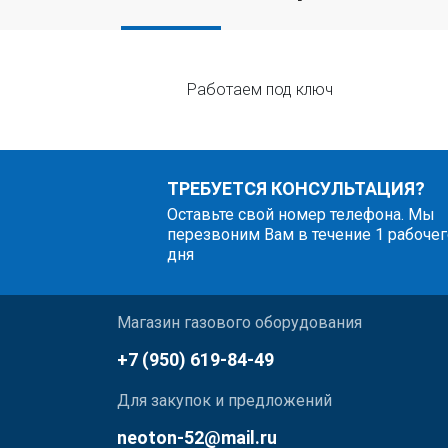
Работаем под ключ
ТРЕБУЕТСЯ КОНСУЛЬТАЦИЯ?
Оставьте свой номер телефона. Мы
перезвоним Вам в течение 1 рабочег
дня
Магазин газового оборудования
+7 (950) 619-84-49
Для закупок и предложений
neoton-52@mail.ru