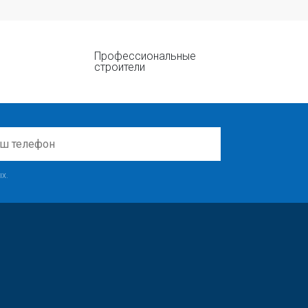
Профессиональные
строители
х.