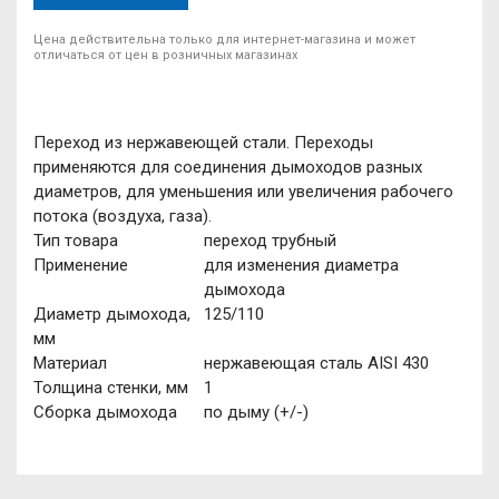
Цена действительна только для интернет-магазина и может
отличаться от цен в розничных магазинах
Переход из нержавеющей стали. Переходы
применяются для соединения дымоходов разных
диаметров, для уменьшения или увеличения рабочего
потока (воздуха, газа).
Тип товара
переход трубный
Применение
для изменения диаметра
дымохода
Диаметр дымохода,
125/110
мм
Материал
нержавеющая сталь AISI 430
Толщина стенки, мм
1
Сборка дымохода
по дыму (+/-)