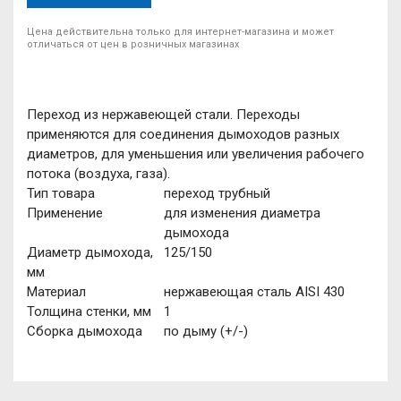
Цена действительна только для интернет-магазина и может
отличаться от цен в розничных магазинах
Переход из нержавеющей стали. Переходы
применяются для соединения дымоходов разных
диаметров, для уменьшения или увеличения рабочего
потока (воздуха, газа).
Тип товара
переход трубный
Применение
для изменения диаметра
дымохода
Диаметр дымохода,
125/150
мм
Материал
нержавеющая сталь AISI 430
Толщина стенки, мм
1
Сборка дымохода
по дыму (+/-)