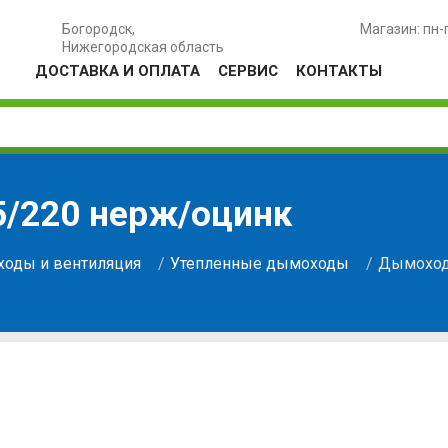
Богородск,
Магазин: пн-
Нижегородская область
ДОСТАВКА И ОПЛАТА
СЕРВИС
КОНТАКТЫ
/220 нерж/оцинк
оды и вентиляция
Утепленные дымоходы
Дымоход