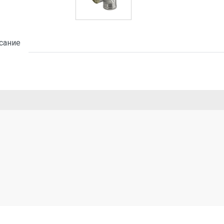
сание