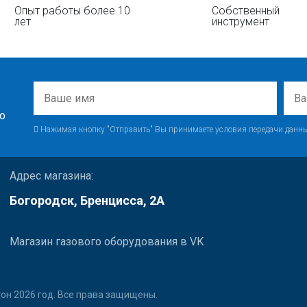
Опыт работы более 10
Собственный
лет
инструмент
о
Нажимая кнопку "Отправить" Вы принимаете условия передачи данны
Адрес магазина:
Богородск, Бренцисса, 2А
Магазин газового оборудования в VK
он 2026 год. Все права защищены.