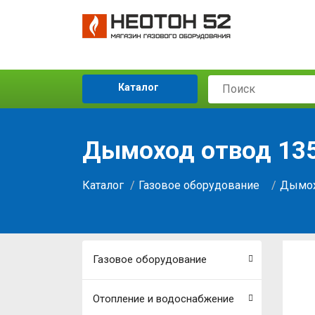
Каталог
Дымоход отвод 135
Каталог
Газовое оборудование
Дымох
Газовое оборудование
Отопление и водоснабжение