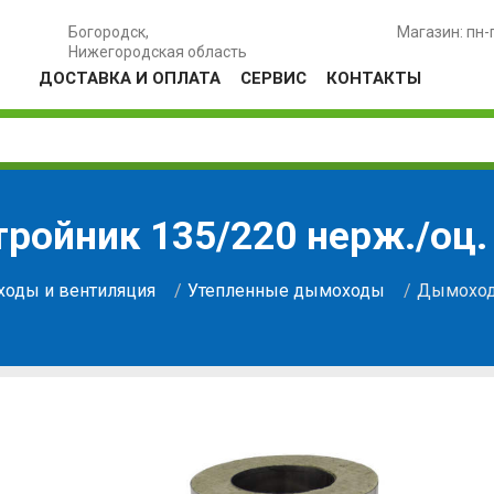
Богородск,
Магазин: пн-
Нижегородская область
ДОСТАВКА И ОПЛАТА
СЕРВИС
КОНТАКТЫ
ройник 135/220 нерж./оц.
оды и вентиляция
Утепленные дымоходы
Дымоход-