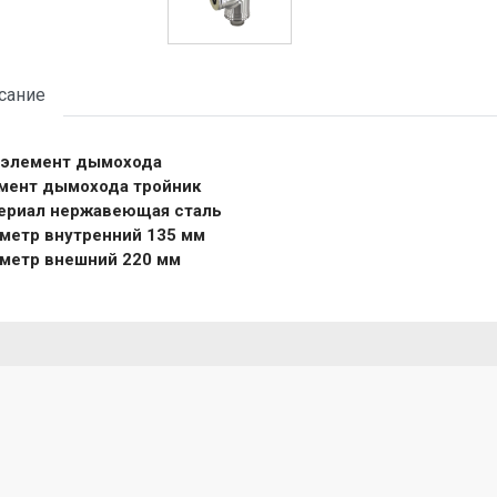
сание
 элемент дымохода
мент дымохода тройник
ериал нержавеющая сталь
метр внутренний 135 мм
метр внешний 220 мм