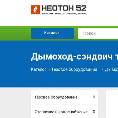
Каталог
Дымоход-сэндвич т
Каталог
Газовое оборудование
Дымох
Газовое оборудование
Отопление и водоснабжение