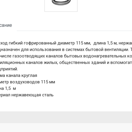
сание
ход гибкий гофрированный диаметр 115 мм, длина 1,5 м, нерж
назначен для использования в системах бытовой вентиляции. 
числе газоотводящих каналов бытовых водонагревательных ко
тиляционных каналов жилых, общественных зданий и вспомог
приятий.
ма канала круглая
метр воздуховодов 115 мм
а 1,5 м
ериал нержавеющая сталь