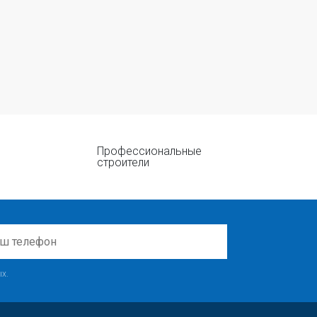
Профессиональные
строители
х.