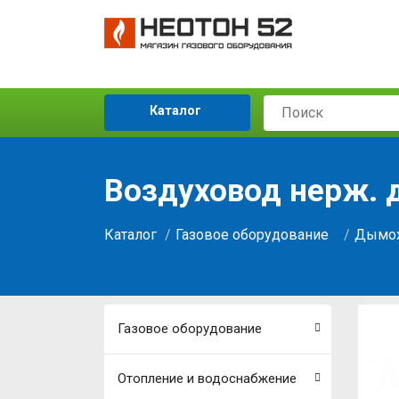
Каталог
Воздуховод нерж. д
Каталог
Газовое оборудование
Дымох
Газовое оборудование
Отопление и водоснабжение