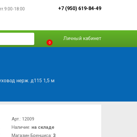
+7 (950) 619-84-49
пт.9:00-18:00
Личный кабинет
0
ховод нерж. д115 1,5 м
Арт.:
12009
Наличие:
на складе
Магазин Бренциса:
3