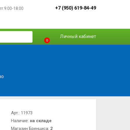
+7 (950) 619-84-49
пт.9:00-18:00
Личный кабинет
0
зо
Арт.:
11973
Наличие:
на складе
Магазин Бренциса:
2