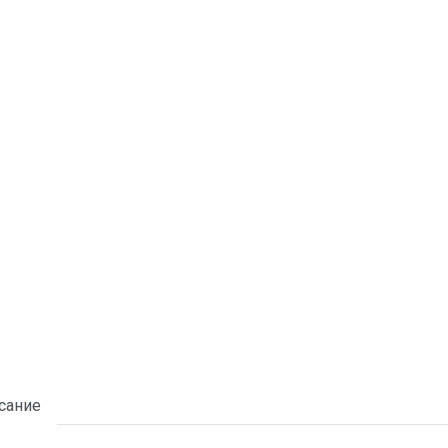
сание