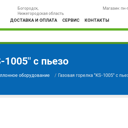
Богородск,
Магазин: пн-
Нижегородская область
ДОСТАВКА И ОПЛАТА
СЕРВИС
КОНТАКТЫ
-1005" с пьезо
аллонное оборудование
Газовая горелка "KS-1005" с пье