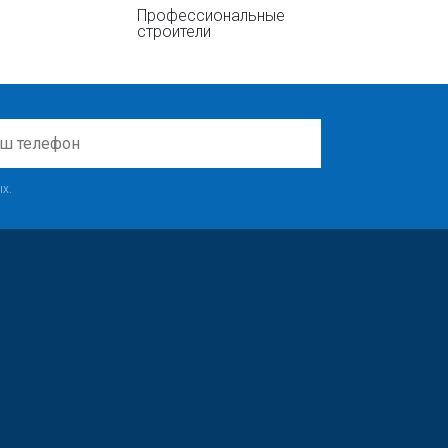
Профессиональные
строители
х.