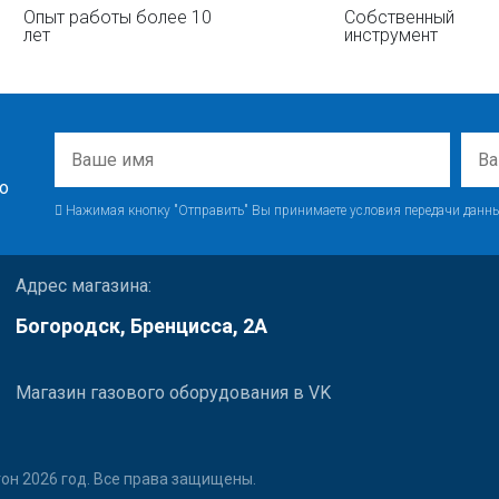
Опыт работы более 10
Собственный
лет
инструмент
о
Нажимая кнопку "Отправить" Вы принимаете условия передачи данны
Адрес магазина:
Богородск, Бренцисса, 2А
Магазин газового оборудования в VK
он 2026 год. Все права защищены.