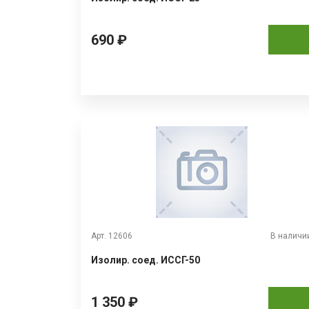
690 ₽
Арт. 12606
В наличи
Изолир. соед. ИССГ-50
1 350 ₽