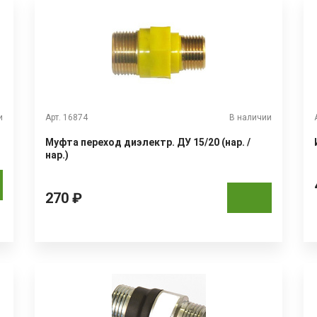
и
Арт. 16874
В наличии
Муфта переход диэлектр. ДУ 15/20 (нар. /
нар.)
270 ₽