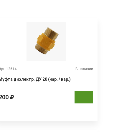
Арт. 12614
В наличии
Муфта диэлектр. ДУ 20 (нар. / нар.)
200 ₽