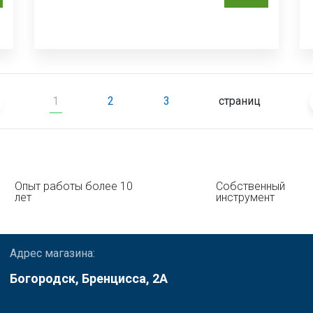
1
2
3
страниц
Опыт работы более 10
Собственный
лет
инструмент
Адрес магазина:
Богородск, Бренцисса, 2А