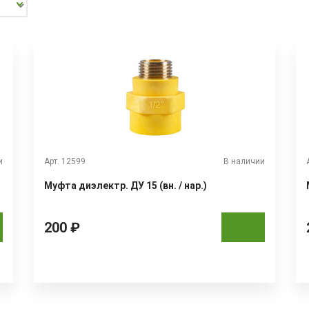
и
Арт. 12599
В наличии
Муфта диэлектр. ДУ 15 (вн. / нар.)
200 ₽