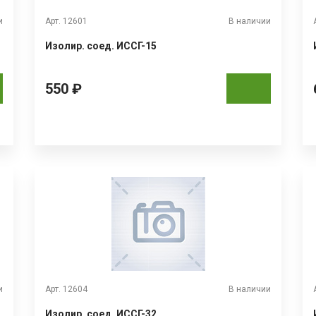
и
Арт. 12601
В наличии
Изолир. соед. ИССГ-15
550 ₽
и
Арт. 12604
В наличии
Изолир. соед. ИССГ-32