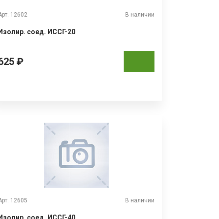
Арт. 12602
В наличии
Изолир. соед. ИССГ-20
625 ₽
Арт. 12605
В наличии
Изолир. соед. ИССГ-40