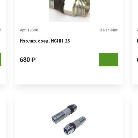
и
Арт. 12598
В наличии
Изолир. соед. ИСНН-25
680 ₽