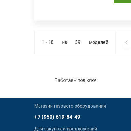
1 - 18
из
39
моделей
Работаем под ключ
Магазин газового оборудования
+7 (950) 619-84-49
Для закупок и предложений