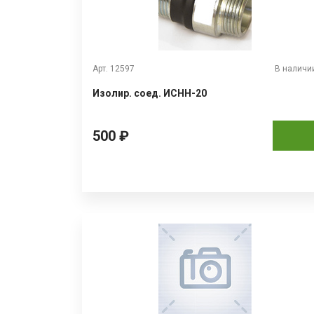
Арт. 12597
В наличи
Изолир. соед. ИСНН-20
500 ₽