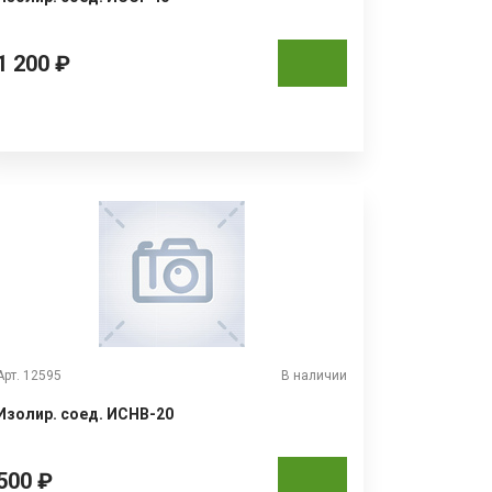
1 200 ₽
Арт. 12595
В наличии
Изолир. соед. ИСНВ-20
500 ₽