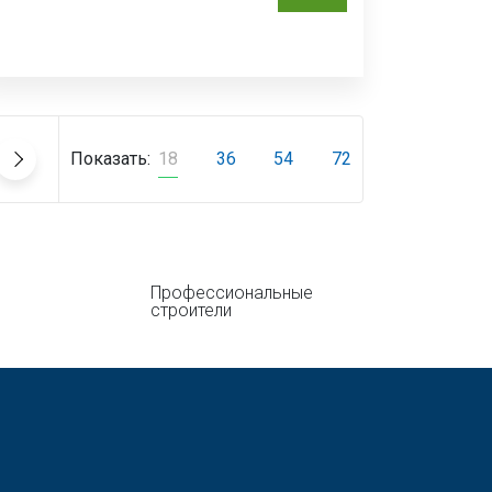
Показать:
18
36
54
72
Профессиональные
строители