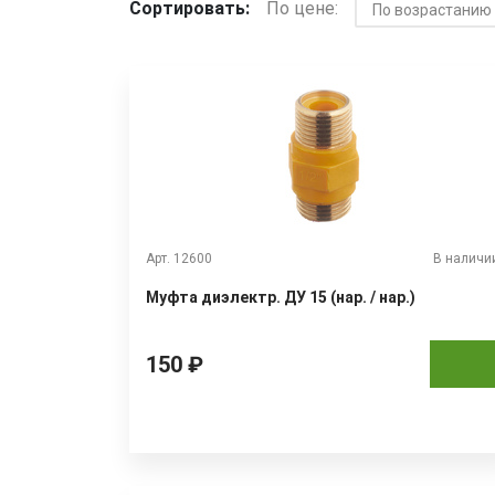
Сортировать:
По цене:
Арт. 12600
В наличи
Муфта диэлектр. ДУ 15 (нар. / нар.)
150 ₽