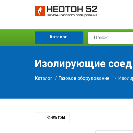
Каталог
Изолирующие соед
Каталог
Газовое оборудование
Изоли
Фильтры