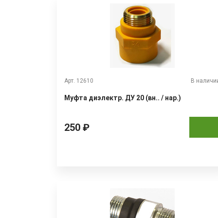
Арт. 12610
В наличи
Муфта диэлектр. ДУ 20 (вн.. / нар.)
250 ₽