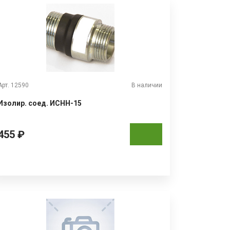
Арт. 12590
В наличии
Изолир. соед. ИСНН-15
455 ₽