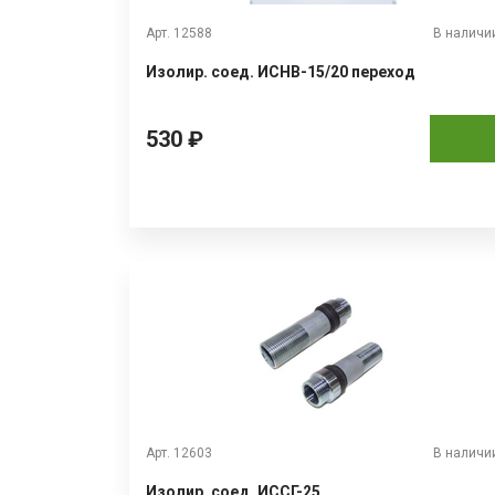
Арт. 12588
В наличи
Изолир. соед. ИСНВ-15/20 переход
530 ₽
Арт. 12603
В наличи
Изолир. соед. ИССГ-25