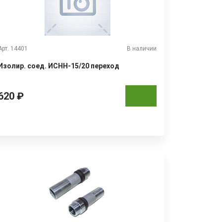
Арт. 14401
В наличии
Изолир. соед. ИСНН-15/20 переход
620 ₽