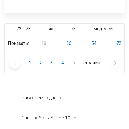
72 - 73
из
73
моделей
Показать:
18
36
54
72
1
2
3
4
5
страниц
Работаем под ключ
Опыт работы более 10 лет