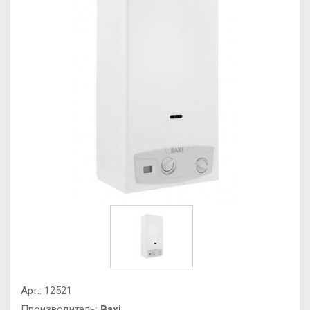
Арт.:
12521
Производитель:
Baxi