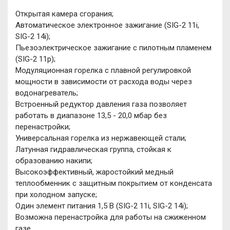
Открытая камера сгорания;
Автоматическое электронное зажигание (SIG-2 11i,
SIG-2 14i);
Пьезоэлектрическое зажигание с пилотным пламенем
(SIG-2 11p);
Модуляционная горелка с плавной регулировкой
мощности в зависимости от расхода воды через
водонагреватель;
Встроенный редуктор давления газа позволяет
работать в диапазоне 13,5 - 20,0 мбар без
перенастройки;
Универсальная горелка из нержавеющей стали;
Латунная гидравлическая группа, стойкая к
образованию накипи;
Высокоэффективный, жаростойкий медный
теплообменник с защитным покрытием от конденсата
при холодном запуске;
Один элемент питания 1,5 В (SIG-2 11i, SIG-2 14i);
Возможна перенастройка для работы на сжиженном
газе.