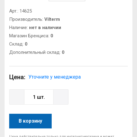
Арт.:
14625
Производитель:
Vilterm
Наличие:
нет в наличии
Магазин Бренциса:
0
Cклад:
0
Дополнительный склад:
0
Цена:
Уточните у менеджера
В корзину
Цена действительна только для интернет-магазина и может