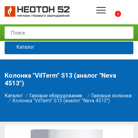
0
Каталог
Колонка "VilTerm" S13 (аналог "Neva
4513")
Каталог
Газовое оборудование
Газовые колонки
Колонка "VilTerm" S13 (аналог "Neva 4513")