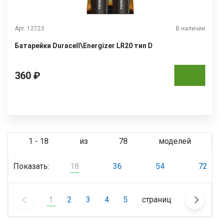
Арт. 12723
В наличии
Батарейки Duracell\Energizer LR20 тип D
360 ₽
1 - 18
из
78
моделей
Показать:
18
36
54
72
1
2
3
4
5
страниц