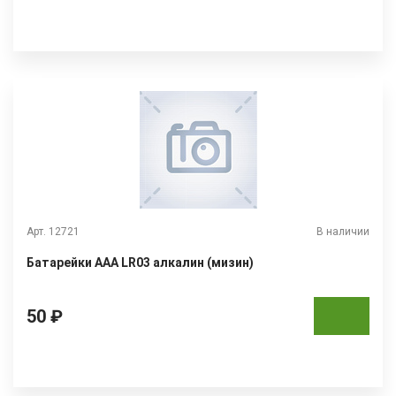
Арт. 12721
В наличии
Батарейки ААА LR03 алкалин (мизин)
50 ₽