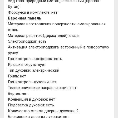
Вид газа: природный (метан), сжиженный (пропан-
бутан)
Форсунки в комплекте: нет
Варочная панель
Материал изготовления поверхности: эмалированная
сталь
Материал решеток (держателей): сталь
Электроподжиг: есть
Активация электроподжига: встроенный в поворотную
ручку
Газ-контроль конфорок: есть
Крышка: отсутствует
Тип духовки: электрический
Гриль: нет
Газ-контроль духовки: нет
Телескопические направляющие: нет
Вертел: нет
Конвекция в духовке: нет
Подсветка духовки: есть
Количество стекол дверцы духовки: 2
Блокировка дверцы духовки: нет