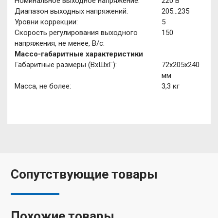
Номинальное выходное напряжение:
220 В
Диапазон выходных напряжений:
205…235
Уровни коррекции:
5
Скорость регулирования выходного
150
напряжения, не менее, В/с:
Массо-габаритные характеристики
Габаритные размеры (ВхШхГ):
72х205х240
мм
Масса, не более:
3,3 кг
Сопутствующие товары
Похожие товары