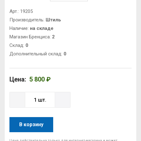
Арт.:
19205
Производитель:
Штиль
Наличие:
на складе
Магазин Бренциса:
2
Cклад:
0
Дополнительный склад:
0
Цена:
5 800 ₽
В корзину
Цена действительна только для интернет-магазина и может