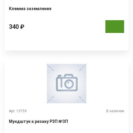
Клемма заземления
340 ₽
Арт. 13759
В наличии
Мундштук к резаку Р3П №3П