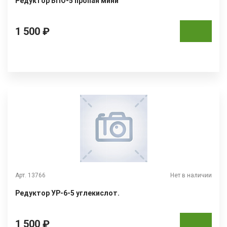
Редуктор БПО-5 пропан мини
1 500 ₽
Арт. 13766
Нет в наличии
Редуктор УР-6-5 углекислот.
1 500 ₽