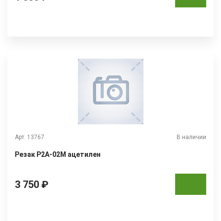
Арт. 13767
В наличии
Резак Р2А-02М ацетилен
3 750 ₽