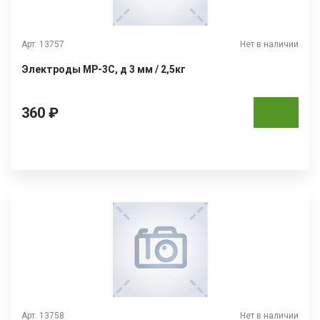
Арт. 13757
Нет в наличии
Электроды МР-3С, д 3 мм / 2,5кг
360 ₽
Арт. 13758
Нет в наличии