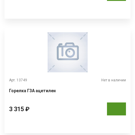
Арт. 13749
Нет в наличии
Горелка Г3А ацетилен
3 315 ₽