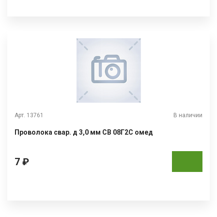
Арт. 13761
В наличии
Проволока свар. д 3,0 мм СВ 08Г2С омед
7 ₽