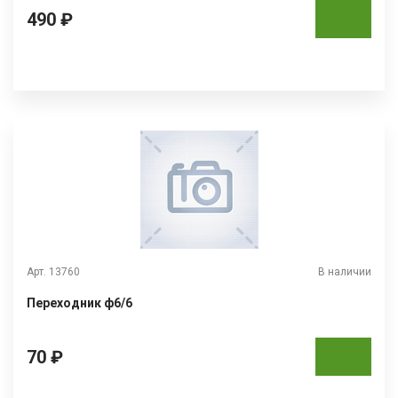
490 ₽
Арт. 13760
В наличии
Переходник ф6/6
70 ₽