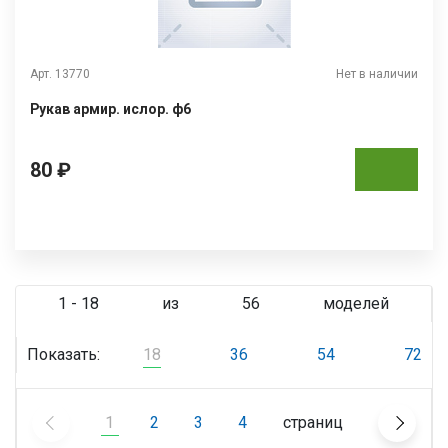
Арт. 13770
Нет в наличии
Рукав армир. ислор. ф6
80 ₽
1 - 18
из
56
моделей
Показать:
18
36
54
72
1
2
3
4
страниц