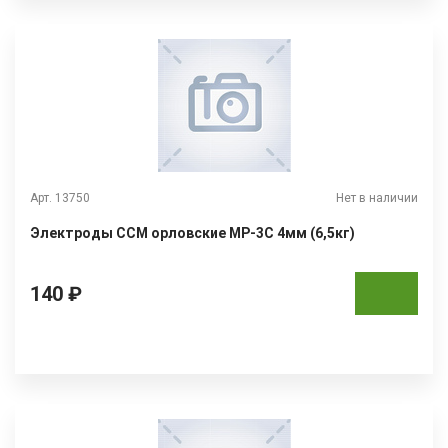
Арт. 13750
Нет в наличии
Электроды ССМ орловские МР-3С 4мм (6,5кг)
140 ₽