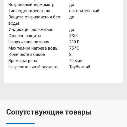
Встроенный термометр
да
Тип водонагревателя
накопительный
Защита от включения без
да
воды
Индикация включения
да
Степень защиты
IPX4
Напряжение питания
230 В
Мах тем-ра нагрева воды
75 °С
Количество баков
2
Время нагрева
40 мин
Нагревательный элемент
Трубчатый
Сопутствующие товары