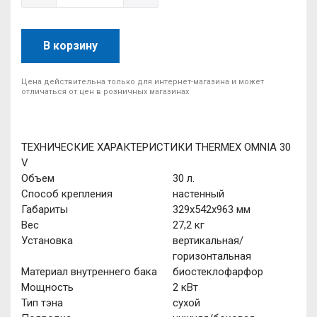
В корзину
Цена действительна только для интернет-магазина и может
отличаться от цен в розничных магазинах
ТЕХНИЧЕСКИЕ ХАРАКТЕРИСТИКИ THERMEX OMNIA 30
V
Объем
30 л.
Способ крепления
настенный
Габариты
329х542х963 мм
Вес
27,2 кг
Установка
вертикальная/
горизонтальная
Материал внутреннего бака
биостеклофарфор
Мощность
2 кВт
Тип тэна
сухой