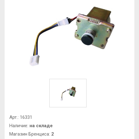
Арт.:
16331
Наличие:
на складе
Магазин Бренциса:
2