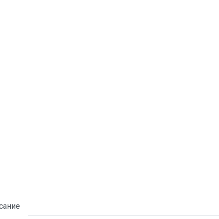
сание