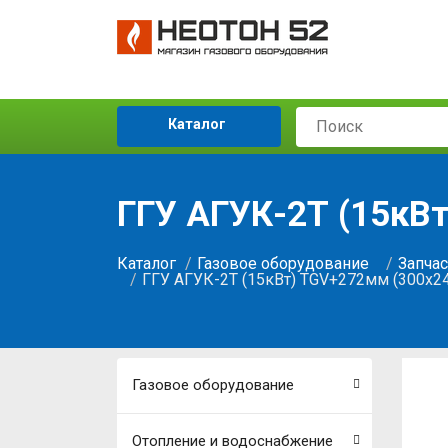
Каталог
ГГУ АГУК-2Т (15кВ
Каталог
Газовое оборудование
Запчас
ГГУ АГУК-2Т (15кВт) TGV+272мм (300х2
Газовое оборудование
Отопление и водоснабжение