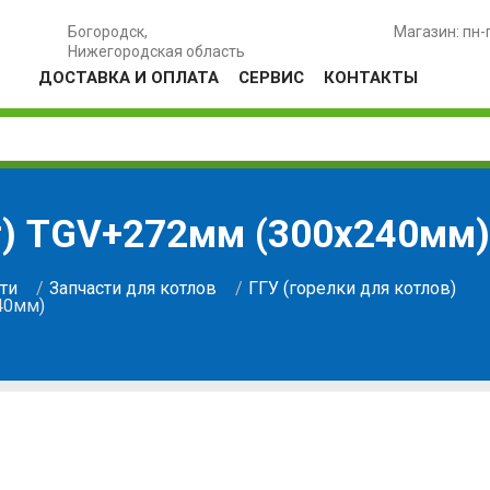
Богородск,
Магазин: пн-
Нижегородская область
ДОСТАВКА И ОПЛАТА
СЕРВИС
КОНТАКТЫ
т) TGV+272мм (300х240мм)
ти
Запчасти для котлов
ГГУ (горелки для котлов)
40мм)