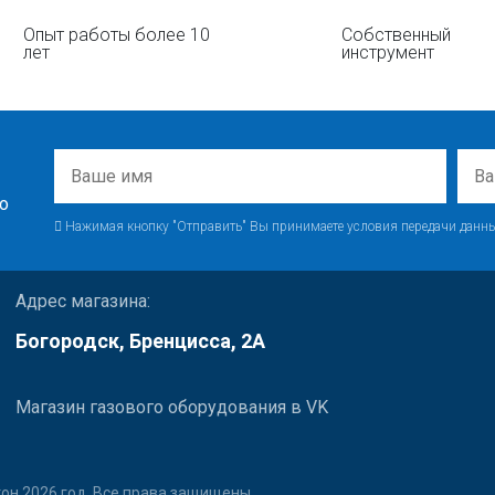
Опыт работы более 10
Собственный
лет
инструмент
о
Нажимая кнопку "Отправить" Вы принимаете условия передачи данны
Адрес магазина:
Богородск, Бренцисса, 2А
Магазин газового оборудования в VK
он 2026 год. Все права защищены.