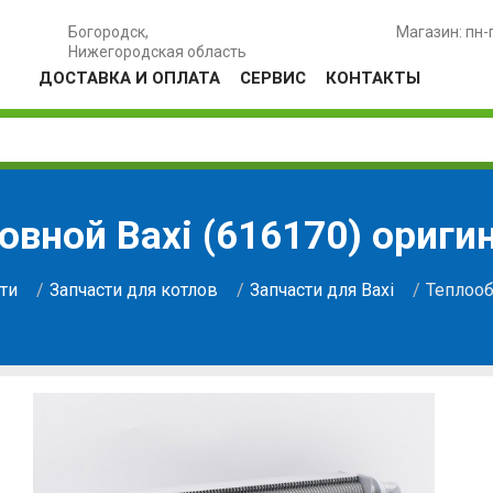
Богородск,
Магазин: пн-
Нижегородская область
ДОСТАВКА И ОПЛАТА
СЕРВИС
КОНТАКТЫ
вной Baxi (616170) ориги
ти
Запчасти для котлов
Запчасти для Baxi
Теплооб