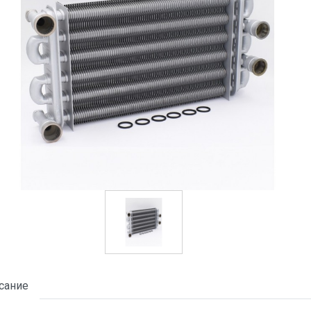
сание