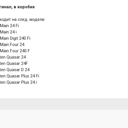
гинал, в коробке
одит на след. модели:
 Main 24 Fi
 Main 24 i
 Main Digit 240 Fi
 Main Four 24
 Main Four 240 F
en Quasar 24
en Quasar 24F
en Quasar D 24
en Quasar Plus 24 Fi
en Quasar Plus 24 i