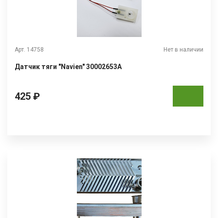
Арт. 14758
Нет в наличии
Датчик тяги "Navien" 30002653A
425 ₽