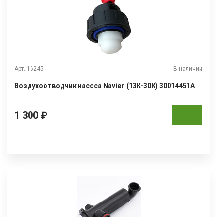
Арт. 16245
В наличии
Воздухоотводчик насоса Navien (13К-30К) 30014451A
1 300 ₽