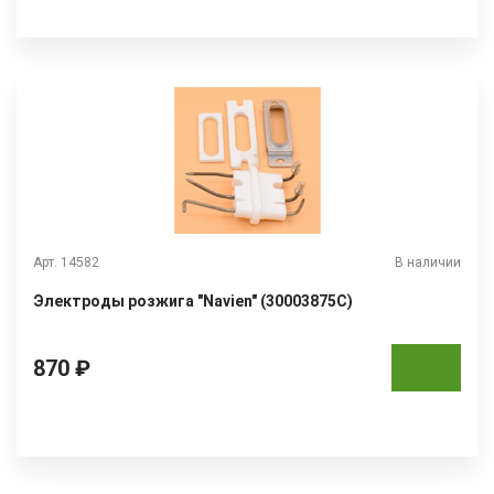
Арт. 14582
В наличии
Электроды розжига "Navien" (30003875С)
870 ₽