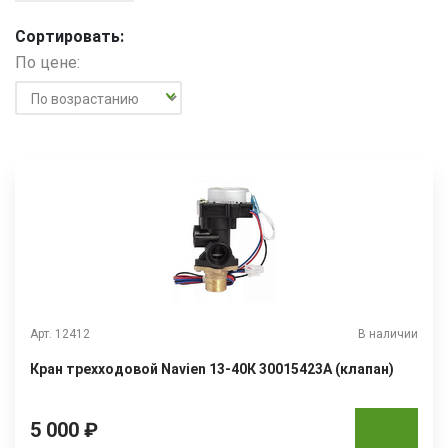
Сортировать:
По цене:
Арт. 12412
В наличии
Кран трехходовой Navien 13-40К 30015423А (клапан)
5 000 ₽