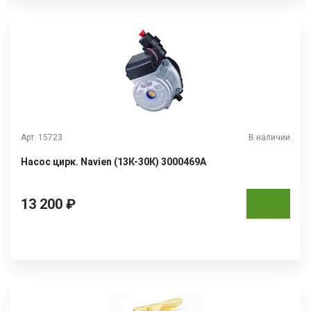
Арт. 15723
В наличии
Насос цирк. Navien (13К-30К) 3000469А
13 200 ₽