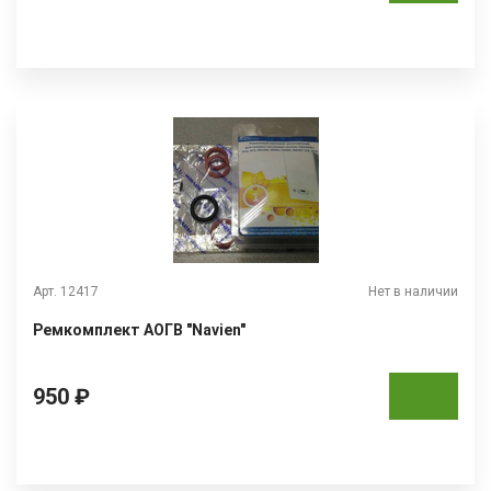
Арт. 12417
Нет в наличии
Ремкомплект АОГВ "Navien"
950 ₽