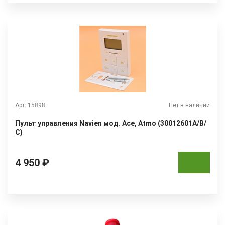
Арт. 15898
Нет в наличии
Пульт управления Navien мод. Ace, Atmo (30012601А/В/
С)
4 950 ₽