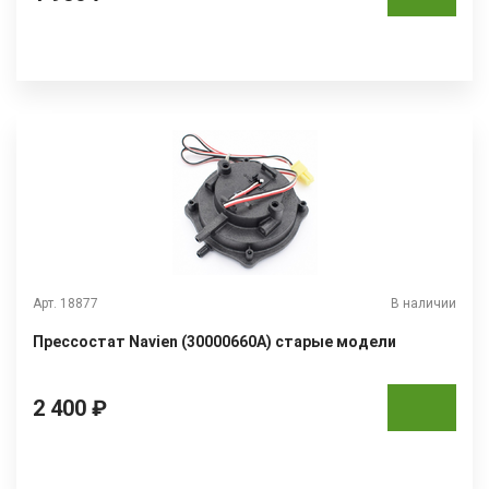
Арт. 18877
В наличии
Прессостат Navien (30000660A) старые модели
2 400 ₽