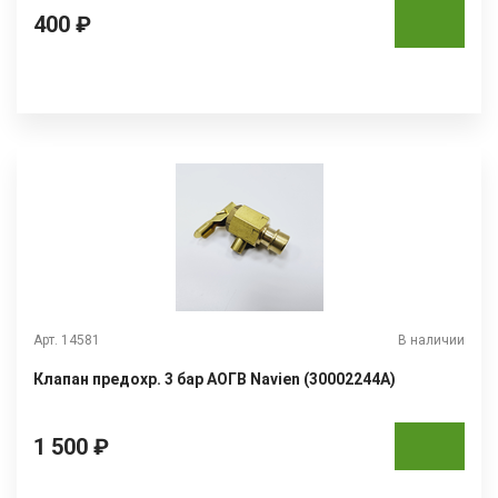
400 ₽
Арт. 14581
В наличии
Клапан предохр. 3 бар АОГВ Navien (30002244А)
1 500 ₽