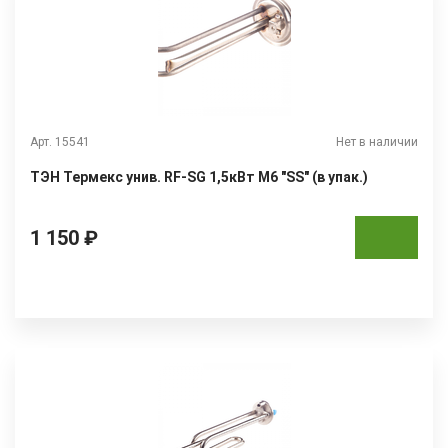
Арт. 15541
Нет в наличии
ТЭН Термекс унив. RF-SG 1,5кВт М6 "SS" (в упак.)
1 150 ₽