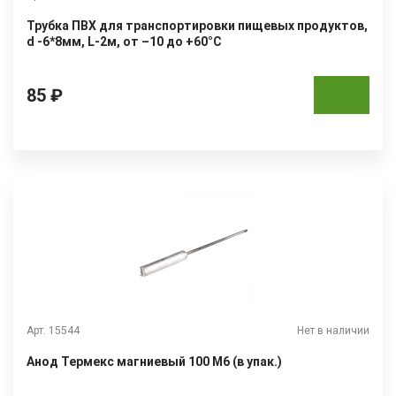
Трубка ПВХ для транспортировки пищевых продуктов,
d -6*8мм, L-2м, от –10 до +60°С
85 ₽
Арт. 15544
Нет в наличии
Анод Термекс магниевый 100 М6 (в упак.)