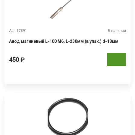
Арт. 17891
В наличии
Анод магниевый L-100 М6, L-230мм (в упак.) d-18мм
450 ₽