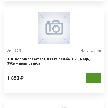
Арт. 19643
Нет в наличии
ТЭН водонагревателя,1000W, резьба D-25, медь, L-
390мм прав. резьба
1 850 ₽