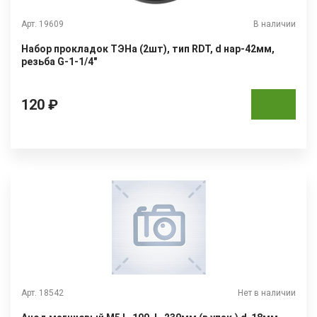
Арт. 19609
В наличии
Набор прокладок ТЭНа (2шт), тип RDT, d нар-42мм,
резьба G-1-1/4"
120 ₽
Арт. 18542
Нет в наличии