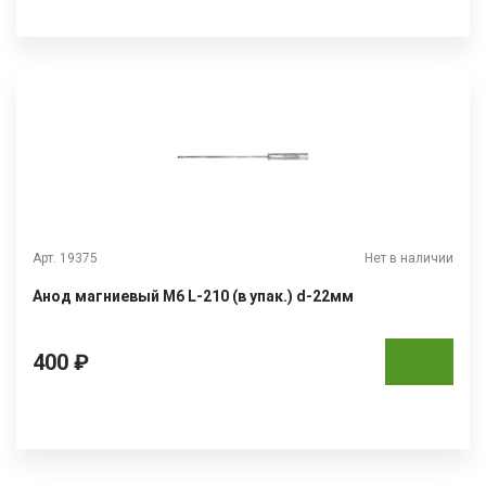
Арт. 19375
Нет в наличии
Анод магниевый М6 L-210 (в упак.) d-22мм
400 ₽