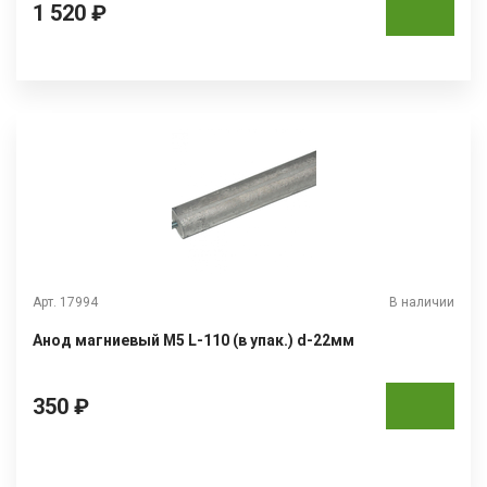
1 520 ₽
Арт. 17994
В наличии
Анод магниевый М5 L-110 (в упак.) d-22мм
350 ₽