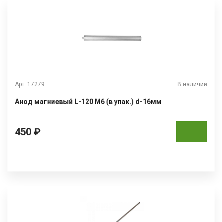
Арт. 17279
В наличии
Анод магниевый L-120 М6 (в упак.) d-16мм
450 ₽