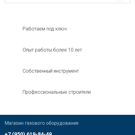
Работаем под ключ
Опыт работы более 10 лет
Собственный инструмент
Профессиональные строители
Магазин газового оборудования
+7 (950) 619-84-49