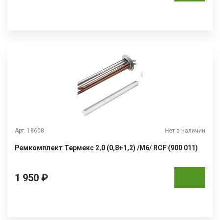
Арт. 18608
Нет в наличии
Ремкомплект Термекс 2,0 (0,8+1,2) /М6/ RCF (900 011)
1 950 ₽