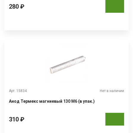
280 ₽
Арт. 15834
Нет в наличии
Анод Термекс магниевый 130 М6 (в упак.)
310 ₽