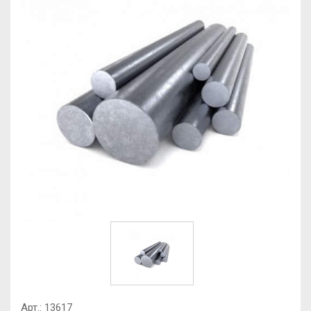
Арт.:
13617