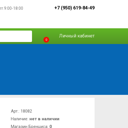
+7 (950) 619-84-49
пт.9:00-18:00
Личный кабинет
0
Арт.:
18082
Наличие:
нет в наличии
Магазин Бренциса:
0