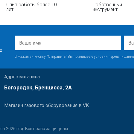
Опыт работы более 10
Собственный
лет
инструмент
о
Нажимая кнопку "Отправить" Вы принимаете условия передачи данны
Адрес магазина:
Богородск, Бренцисса, 2А
Магазин газового оборудования в VK
он 2026 год. Все права защищены.