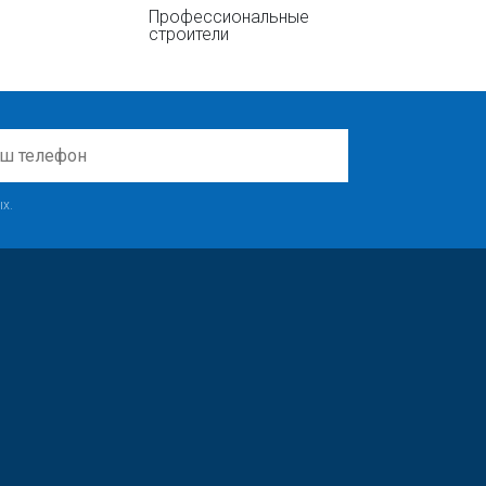
Профессиональные
строители
х.