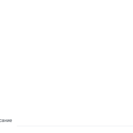
сание