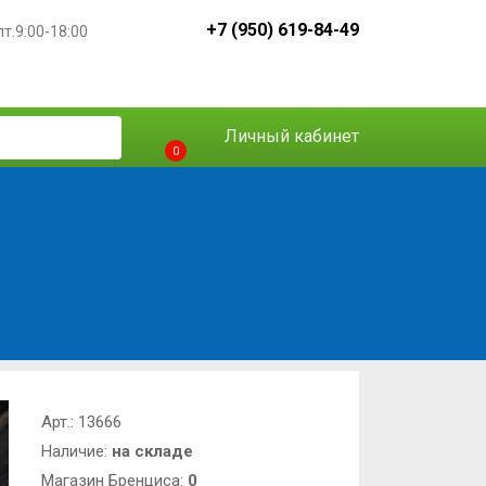
+7 (950) 619-84-49
пт.9:00-18:00
Личный кабинет
0
Арт.:
13666
Наличие:
на складе
Магазин Бренциса:
0