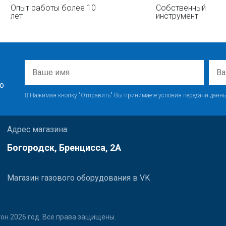
Опыт работы более 10
Собственный
лет
инструмент
о
Нажимая кнопку "Отправить" Вы принимаете условия передачи данны
Адрес магазина:
Богородск, Бренцисса, 2А
Магазин газового оборудования в VK
он 2026 год. Все права защищены.