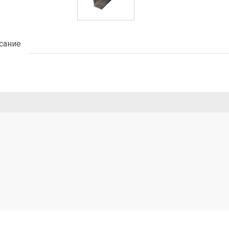
сание