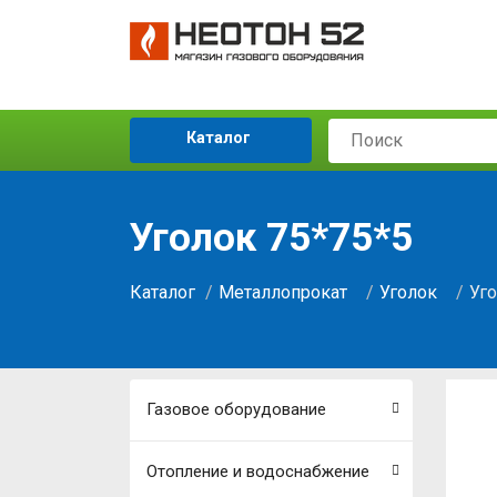
Каталог
Уголок 75*75*5
Каталог
Металлопрокат
Уголок
Уго
Газовое оборудование
Отопление и водоснабжение