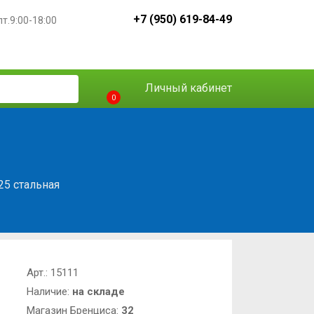
+7 (950) 619-84-49
пт.9:00-18:00
Личный кабинет
0
25 стальная
Арт.:
15111
Наличие:
на складе
Магазин Бренциса:
32