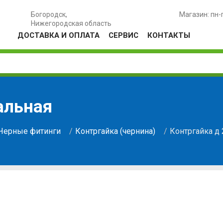
Богородск,
Магазин: пн-
Нижегородская область
ДОСТАВКА И ОПЛАТА
СЕРВИС
КОНТАКТЫ
альная
Черные фитинги
Контргайка (чернина)
Контргайка д 