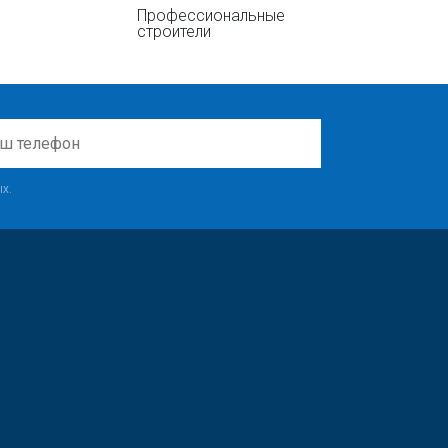
Профессиональные
строители
х.