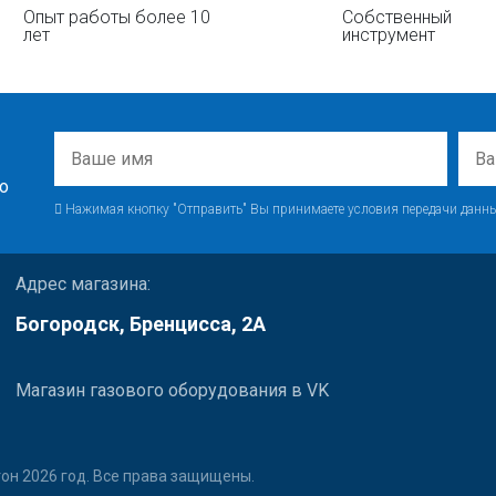
Опыт работы более 10
Собственный
лет
инструмент
о
Нажимая кнопку "Отправить" Вы принимаете условия передачи данны
Адрес магазина:
Богородск, Бренцисса, 2А
Магазин газового оборудования в VK
он 2026 год. Все права защищены.