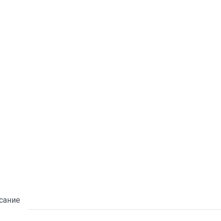
сание