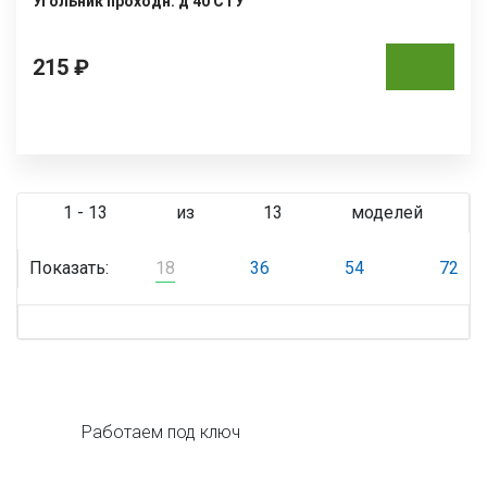
Угольник проходн. д 40 СТУ
215 ₽
1 - 13
из
13
моделей
Показать:
18
36
54
72
Работаем под ключ