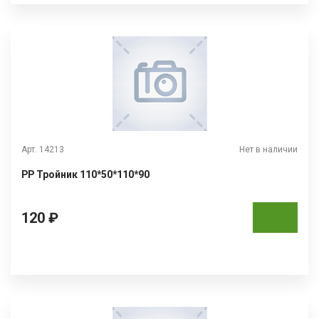
Арт. 14213
Нет в наличии
РР Тройник 110*50*110*90
120 ₽