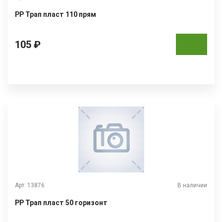
РР Трап пласт 110 прям
105 ₽
Арт. 13876
В наличии
РР Трап пласт 50 горизонт