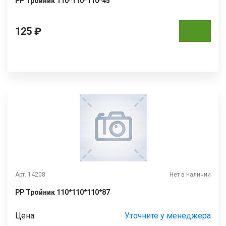
РР Тройник 110*110*110*45
125 ₽
Арт. 14208
Нет в наличии
РР Тройник 110*110*110*87
Цена:
Уточните у менеджера