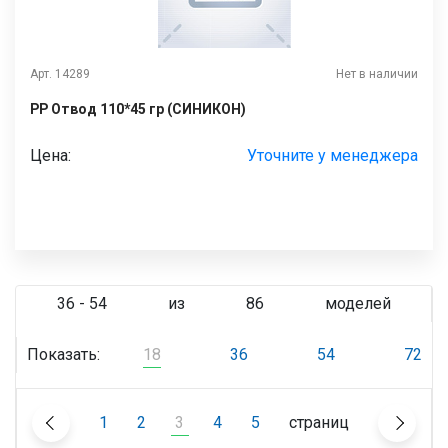
Арт. 14289
Нет в наличии
РР Отвод 110*45 гр (СИНИКОН)
Цена:
Уточните у менеджера
36 - 54
из
86
моделей
Показать:
18
36
54
72
1
2
3
4
5
страниц