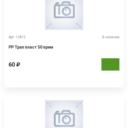
Арт. 13872
В наличии
РР Трап пласт 50 прям
60 ₽