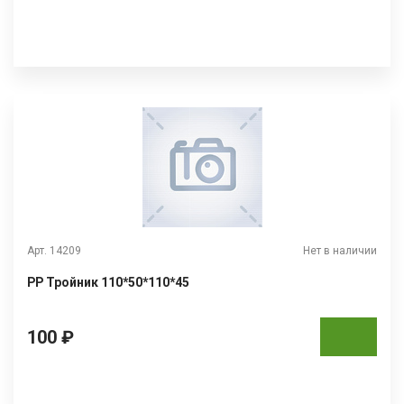
Арт. 14209
Нет в наличии
РР Тройник 110*50*110*45
100 ₽