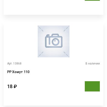
Арт. 13868
В наличии
РР Хомут 110
18 ₽