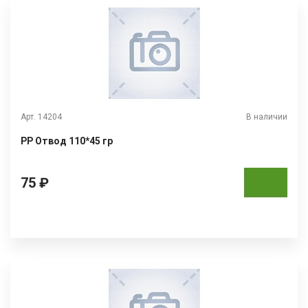
Арт. 14204
В наличии
РР Отвод 110*45 гр
75 ₽