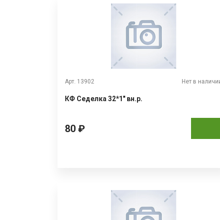
Арт. 13902
Нет в наличи
КФ Седелка 32*1" вн.р.
80 ₽