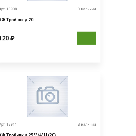
Арт. 13908
В наличии
КФ Тройник д 20
120 ₽
Арт. 13911
В наличии
КФ Тройник д 25*3/4" Н (20)