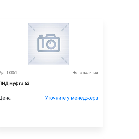
Арт. 18851
Нет в наличии
ПНД муфта 63
Цена:
Уточните у менеджера