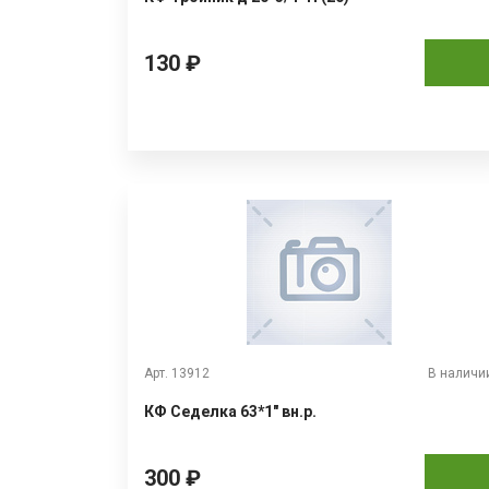
130 ₽
Арт. 13912
В наличи
КФ Седелка 63*1" вн.р.
300 ₽