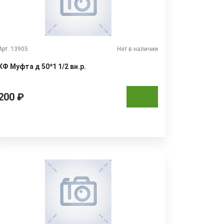
Арт. 13905
Нет в наличии
КФ Муфта д 50*1 1/2 вн.р.
200 ₽