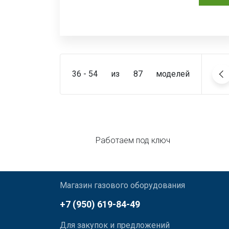
36 - 54
из
87
моделей
Работаем под ключ
Магазин газового оборудования
+7 (950) 619-84-49
Для закупок и предложений