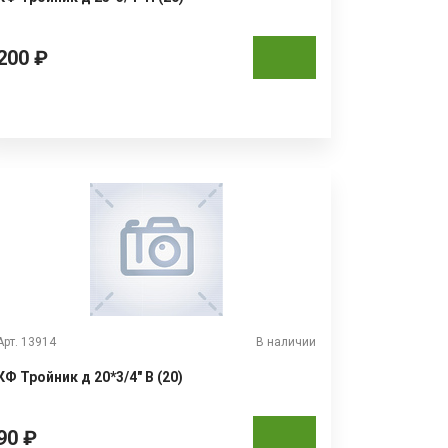
200 ₽
Арт. 13914
В наличии
КФ Тройник д 20*3/4" В (20)
90 ₽