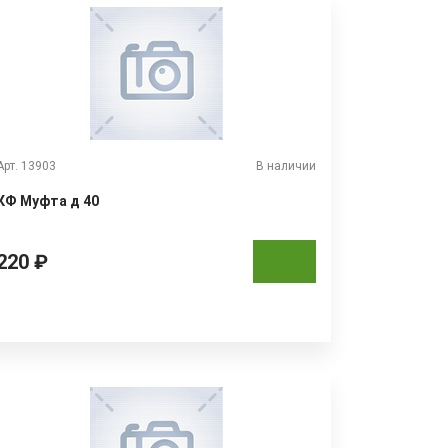
Арт. 13903
В наличии
КФ Муфта д 40
220 ₽