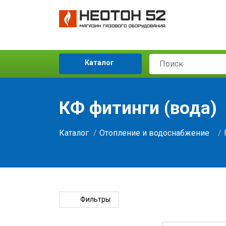
Каталог
КФ фитинги (вода)
Каталог
Отопление и водоснабжение
Фильтры