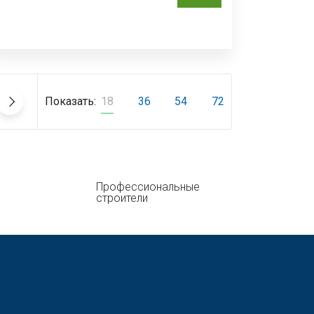
Показать:
18
36
54
72
Профессиональные
строители