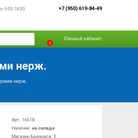
+7 (950) 619-84-49
пт.9:00-18:00
Личный кабинет
0
ами нерж.
ерами нерж.
Арт.:
16618
Наличие:
на складе
Магазин Бренциса:
1