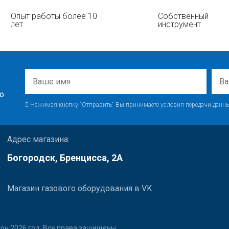
Опыт работы более 10
Собственный
лет
инструмент
о
Нажимая кнопку "Отправить" Вы принимаете условия передачи данны
Адрес магазина:
Богородск, Бренцисса, 2А
Магазин газового оборудования в VK
он 2026 год. Все права защищены.