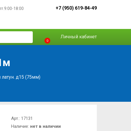
+7 (950) 619-84-49
пт.9:00-18:00
Личный кабинет
0
1м
 латун. д15 (75мм)
Арт.:
17131
Наличие:
нет в наличии