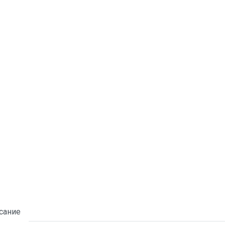
сание