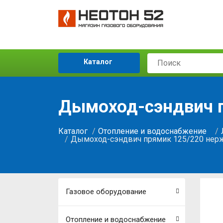
Каталог
Дымоход-сэндвич п
Каталог
Отопление и водоснабжение
Дымоход-сэндвич прямик 125/220 нерж
Газовое оборудование
Отопление и водоснабжение