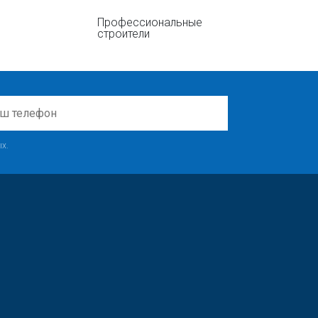
Профессиональные
строители
х.