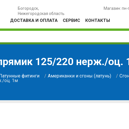
Богородск,
Магазин: пн-
Нижегородская область
ДОСТАВКА И ОПЛАТА
СЕРВИС
КОНТАКТЫ
рямик 125/220 нерж./оц. 
Латунные фитинги
Американки и сгоны (латунь)
Сгон
./оц. 1м