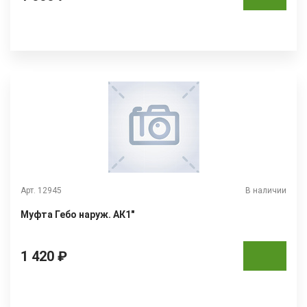
Арт. 12945
В наличии
Муфта Гебо наруж. АК1"
1 420 ₽