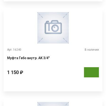
Арт. 16240
В наличии
Муфта Гебо внутр. АK 3/4"
1 150 ₽