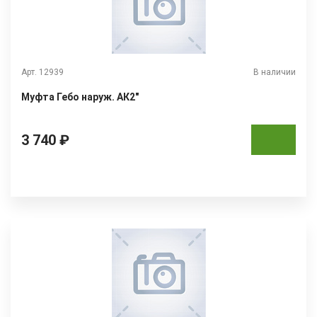
Арт. 12939
В наличии
Муфта Гебо наруж. АК2"
3 740 ₽