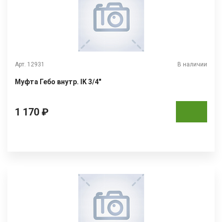
Арт. 12931
В наличии
Муфта Гебо внутр. IK 3/4"
1 170 ₽