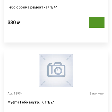
Гебо обойма ремонтная 3/4"
330 ₽
Арт. 12934
В наличии
Муфта Гебо внутр. IK 1 1/2"