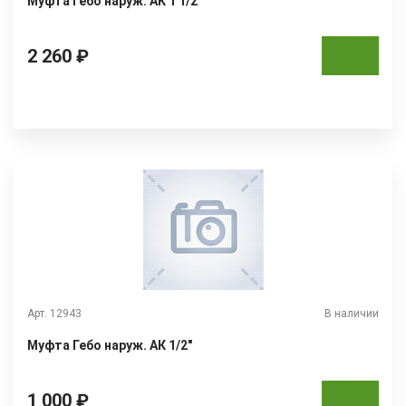
Муфта Гебо наруж. АК 1 1/2"
2 260 ₽
Арт. 12943
В наличии
Муфта Гебо наруж. АК 1/2"
1 000 ₽