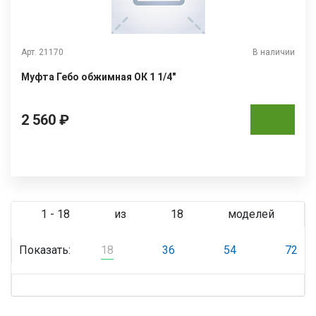
Арт. 21170
В наличии
Муфта Гебо обжимная ОК 1 1/4"
2 560 ₽
1 - 18
из
18
моделей
Показать:
18
36
54
72