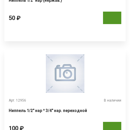
Ниппель 1/2" нар (нержав.)
50 ₽
Арт. 12956
В наличии
Ниппель 1/2" нар * 3/4" нар. переходной
100 ₽