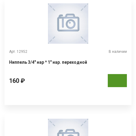
Арт. 12952
В наличии
Ниппель 3/4" нар * 1" нар. переходной
160 ₽