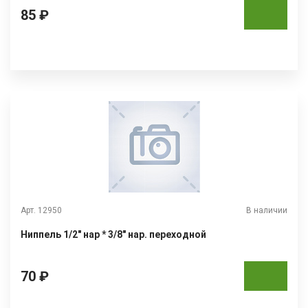
85 ₽
Арт. 12950
В наличии
Ниппель 1/2" нар * 3/8" нар. переходной
70 ₽