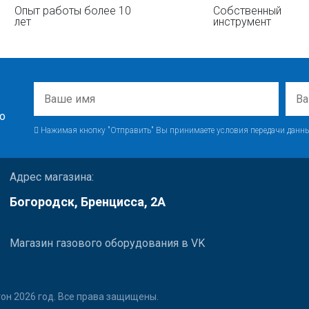
Опыт работы более 10
Собственный
лет
инструмент
о
Нажимая кнопку "Отправить" Вы принимаете условия передачи данны
Адрес магазина:
Богородск, Бренцисса, 2А
Магазин газового оборудования в VK
он 2026 год. Все права защищены.