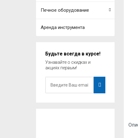
Печное оборудование
Аренда инструмента
Будьте всегда в курсе!
Узнавайте о скидках и
акциях первым!
Опи