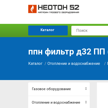
Каталог
ппн фильтр д32 ПП 
Каталог
Отопление и водоснабжение
Газовое оборудование
Отопление и водоснабжение