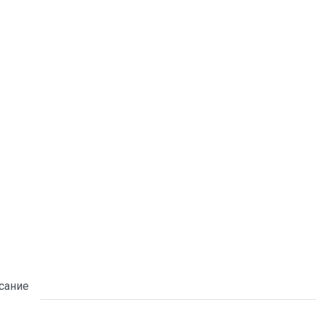
сание