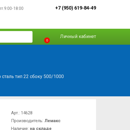
+7 (950) 619-84-49
пт.9:00-18:00
Личный кабинет
0
 сталь тип 22 сбоку 500/1000
Арт.:
14628
Производитель:
Лемакс
Наличие:
на складе