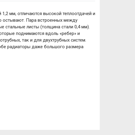
1,2 мм, отличаются высокой теплоотдачей и
ро остывают. Пара встроенных между
 стальные листы (толщина стали 0,4 мм).
которые поднимаются вдоль «ребер» и
трубных, так и для двухтрубных систем.
собе радиаторы даже большого размера