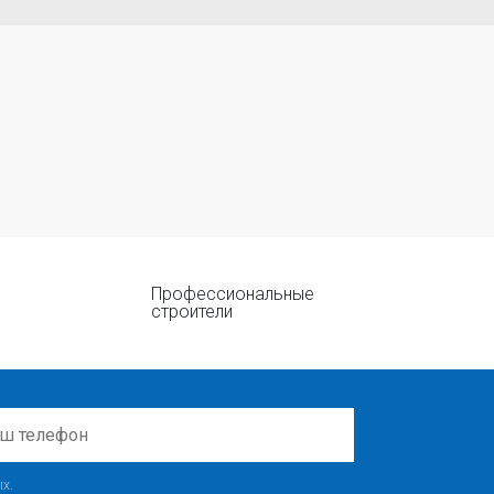
Профессиональные
строители
х.