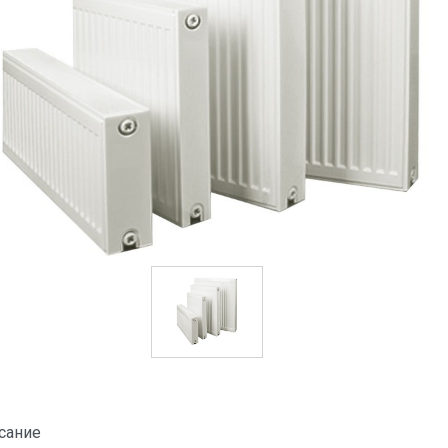
сание