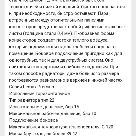
стали толщиной 1,2 мм, отличаются высокой
теплоотдачей и низкой инерцией: быстро нагреваются
и, при необходимости, быстро остывают. Пара
встроенных между отопительными панелями
конвекторов представляет собой рифленые стальные
листы (толщина стали 0,4 мм). П-образная форма
конвекторов создает потоки теплого воздуха,
которые поднимаются вдоль «ребер» и нагревают
помещение. Боковое подключение пригодно как для
однотрубных, так и для двухтрубных систем. Оно
считается стандартным и наиболее надежным. При
таком способе радиаторы даже большого размера
прогреваются равномерно в верхней и нижней частях.
Серия Lemax Premium
Исполнение горизонтальное
Тип радиатора тип 22
Испытательное давление, бар 15
Максимальное рабочее давление, бар 10
Подключение боковое
Максимальная температура теплоносителя, C 120
Масса брутто, кг, не более 39.42