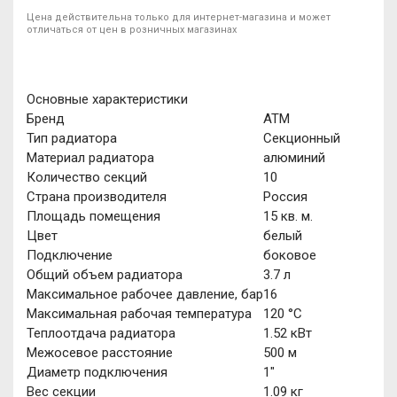
Цена действительна только для интернет-магазина и может
отличаться от цен в розничных магазинах
Основные характеристики
Бренд
АТМ
Тип радиатора
Секционный
Материал радиатора
алюминий
Количество секций
10
Страна производителя
Россия
Площадь помещения
15 кв. м.
Цвет
белый
Подключение
боковое
Общий объем радиатора
3.7 л
Максимальное рабочее давление, бар
16
Максимальная рабочая температура
120 °С
Теплоотдача радиатора
1.52 кВт
Межосевое расстояние
500 м
Диаметр подключения
1"
Вес секции
1.09 кг