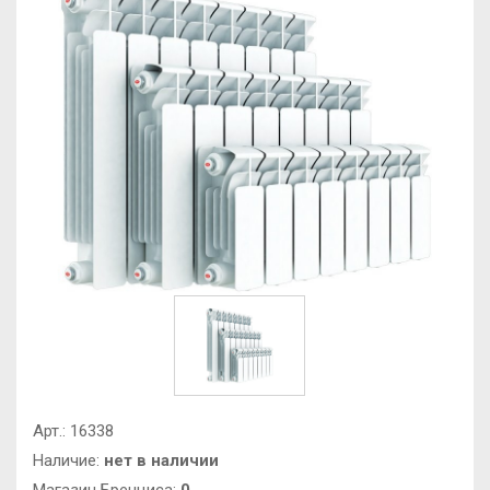
Арт.:
16338
Наличие:
нет в наличии