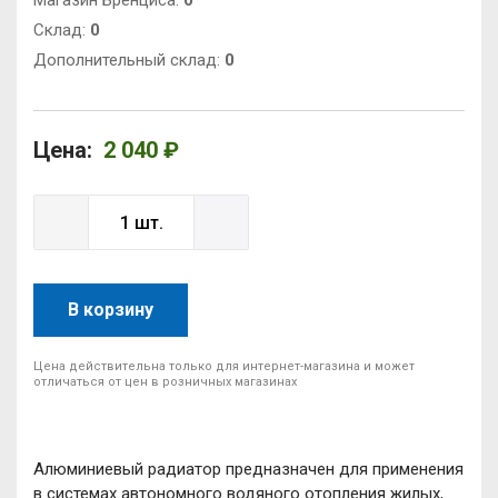
Магазин Бренциса:
0
Cклад:
0
Дополнительный склад:
0
Цена:
2 040 ₽
В корзину
Цена действительна только для интернет-магазина и может
отличаться от цен в розничных магазинах
Алюминиевый радиатор предназначен для применения
в системах автономного водяного отопления жилых,