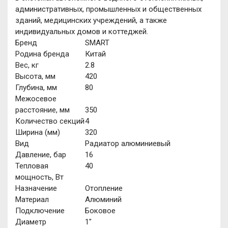
административных, промышленных и общественных
зданий, медицинских учреждений, а также
индивидуальных домов и коттеджей.
Бренд
SMART
Родина бренда
Китай
Вес, кг
2.8
Высота, мм
420
Глубина, мм
80
Межосевое
расстояние, мм
350
Количество секций
4
Ширина (мм)
320
Вид
Радиатор алюминиевый
Давление, бар
16
Тепловая
40
мощность, Вт
Назначение
Отопление
Материал
Алюминий
Подключение
Боковое
Диаметр
1"