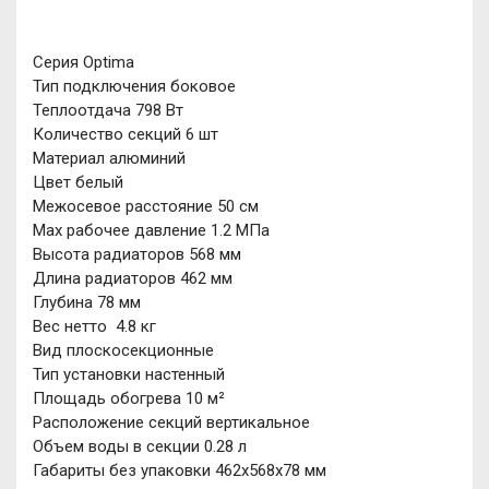
Серия Optima
Тип подключения боковое
Теплоотдача 798 Вт
Количество секций 6 шт
Материал алюминий
Цвет белый
Межосевое расстояние 50 см
Мах рабочее давление 1.2 МПа
Высота радиаторов 568 мм
Длина радиаторов 462 мм
Глубина 78 мм
Вес нетто 4.8 кг
Вид плоскосекционные
Тип установки настенный
Площадь обогрева 10 м²
Расположение секций вертикальное
Объем воды в секции 0.28 л
Габариты без упаковки 462х568х78 мм